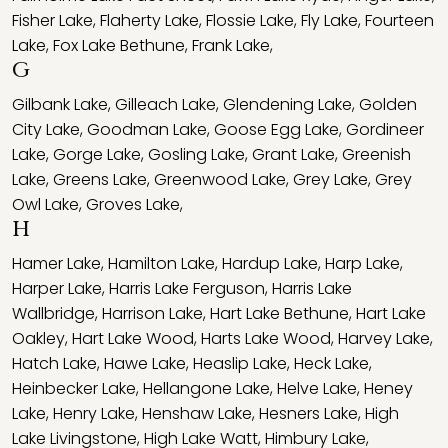
Fisher Lake
,
Flaherty Lake
,
Flossie Lake
,
Fly Lake
,
Fourteen
Lake
,
Fox Lake Bethune
,
Frank Lake
,
G
Gilbank Lake
,
Gilleach Lake
,
Glendening Lake
,
Golden
City Lake
,
Goodman Lake
,
Goose Egg Lake
,
Gordineer
Lake
,
Gorge Lake
,
Gosling Lake
,
Grant Lake
,
Greenish
Lake
,
Greens Lake
,
Greenwood Lake
,
Grey Lake
,
Grey
Owl Lake
,
Groves Lake
,
H
Hamer Lake
,
Hamilton Lake
,
Hardup Lake
,
Harp Lake
,
Harper Lake
,
Harris Lake Ferguson
,
Harris Lake
Wallbridge
,
Harrison Lake
,
Hart Lake Bethune
,
Hart Lake
Oakley
,
Hart Lake Wood
,
Harts Lake Wood
,
Harvey Lake
,
Hatch Lake
,
Hawe Lake
,
Heaslip Lake
,
Heck Lake
,
Heinbecker Lake
,
Hellangone Lake
,
Helve Lake
,
Heney
Lake
,
Henry Lake
,
Henshaw Lake
,
Hesners Lake
,
High
Lake Livingstone
,
High Lake Watt
,
Himbury Lake
,