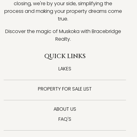
closing, we're by your side, simplifying the
process and making your property dreams come
true.
Discover the magic of Muskoka with Bracebridge
Realty.
QUICK LINKS
LAKES
PROPERTY FOR SALE LIST
ABOUT US
FAQ'S