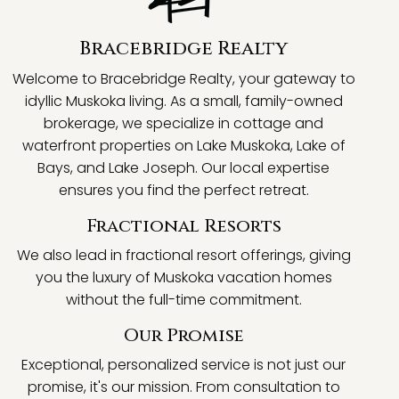
Bracebridge Realty
Welcome to Bracebridge Realty, your gateway to
idyllic Muskoka living. As a small, family-owned
brokerage, we specialize in cottage and
waterfront properties on Lake Muskoka, Lake of
Bays, and Lake Joseph. Our local expertise
ensures you find the perfect retreat.
Fractional Resorts
We also lead in fractional resort offerings, giving
you the luxury of Muskoka vacation homes
without the full-time commitment.
Our Promise
Exceptional, personalized service is not just our
promise, it's our mission. From consultation to