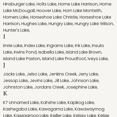
Hinsburger Lake
,
Holts Lake
,
Home Lake Harrison
,
Home
Lake McDougall
,
Hoover Lake
,
Horn Lake Monteith
,
Horners Lake
,
Horseshoe Lake Christie
,
Horseshoe Lake
Harrison
,
Hughes Lake
,
Hungry Lake
,
Hungry Lake Wilson
,
Hunter's Lake
,
I
Imrie Lake
,
Index Lake
,
Ingrams Lake
,
Ink Lake
,
Insula
Lake
,
Irwins Pond
,
Isabella Lake
,
Island Lake Brown
,
Island Lake Paxton
,
Island Lake Proudfoot
,
Iveys Lake
,
J
Jacks Lake
,
Jelso Lake
,
Jenkins Creek
,
Jerry Lake
,
Jessop Lake
,
Jevins Lake
,
Jill Lake
,
Johnson Lake
,
Johnston Lake
,
Jordans Creek
,
Josephine Lake
,
K
K7 Unnamed Lake
,
Kahshe Lake
,
Kapikog Lake
,
Kashegaba Lake
,
Kawagama Lake
,
Kawawaymog
Lake
,
Kawigamog Lake
,
Keiller Lake
,
Kelsey Lake
,
Kelsie