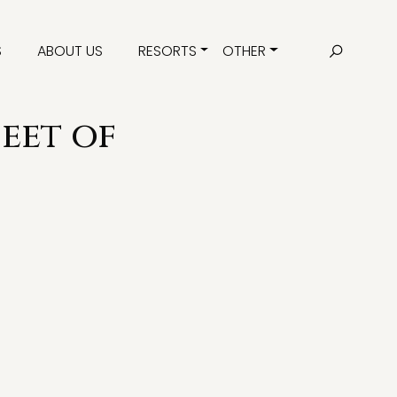
S
ABOUT US
RESORTS
OTHER
eet of