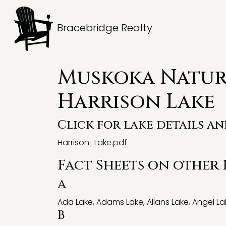
Bracebridge Realty
Muskoka Natura
Harrison Lake
Click for lake details a
Harrison_Lake.pdf
Fact Sheets on other
A
Ada Lake
,
Adams Lake
,
Allans Lake
,
Angel La
B