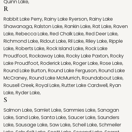
Quinn Lake
,
R
Rabbit Lake Perry
,
Rainy Lake Ryerson
,
Rainy Lake
Shawanaga
,
Ralston Lake
,
Rankin Lake
,
Rat Lake
,
Raven
Lake
,
Rebecca Lake
,
Red Chalk Lake
,
Red Deer Lake
,
Richmond Lake
,
Ridout Lake
,
Ril Lake
,
Riley Lake
,
Ripple
Lake
,
Roberts Lake
,
Rock Island Lake
,
Rock Lake
Proudfoot
,
Rockaway Lake
,
Rocky Lake Paxton
,
Rocky
Lake Proudfoot
,
Roderick Lake
,
Roger Lake
,
Rose Lake
,
Round Lake Burton
,
Round Lake Ferguson
,
Round Lake
McCraney
,
Round Lake McMurrich
,
Roundabout Lake
,
Rousell Creek
,
Royal Lake
,
Rutter Lake Cardwell
,
Ryan
Lake
,
Ryder Lake
,
S
Salmon Lake
,
Samlet Lake
,
Sammies Lake
,
Sanagan
Lake
,
Sand Lake
,
Santa Lake
,
Saucer Lake
,
Saunders
Lake
,
Sausage Lake
,
Saw Lake
,
Scheil Lake
,
Schmeiler