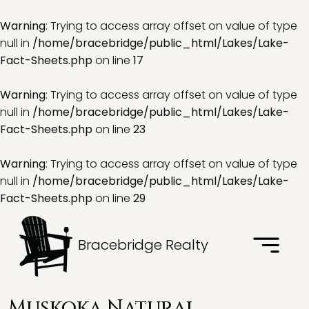
Warning
: Trying to access array offset on value of type
null in
/home/bracebridge/public_html/Lakes/Lake-
Fact-Sheets.php
on line
17
Warning
: Trying to access array offset on value of type
null in
/home/bracebridge/public_html/Lakes/Lake-
Fact-Sheets.php
on line
23
Warning
: Trying to access array offset on value of type
null in
/home/bracebridge/public_html/Lakes/Lake-
Fact-Sheets.php
on line
29
Bracebridge Realty
Muskoka Natural