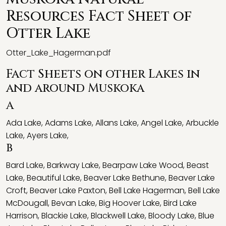
Resources Fact Sheet of
Otter Lake
Otter_Lake_Hagerman.pdf
Fact Sheets on other Lakes in
and around Muskoka
A
Ada Lake
,
Adams Lake
,
Allans Lake
,
Angel Lake
,
Arbuckle
Lake
,
Ayers Lake
,
B
Bard Lake
,
Barkway Lake
,
Bearpaw Lake Wood
,
Beast
Lake
,
Beautiful Lake
,
Beaver Lake Bethune
,
Beaver Lake
Croft
,
Beaver Lake Paxton
,
Bell Lake Hagerman
,
Bell Lake
McDougall
,
Bevan Lake
,
Big Hoover Lake
,
Bird Lake
Harrison
,
Blackie Lake
,
Blackwell Lake
,
Bloody Lake
,
Blue