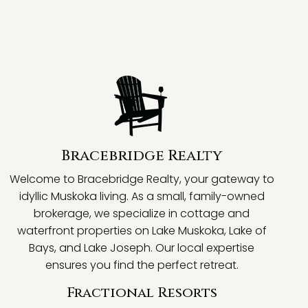
Bracebridge Realty
Welcome to Bracebridge Realty, your gateway to
idyllic Muskoka living. As a small, family-owned
brokerage, we specialize in cottage and
waterfront properties on Lake Muskoka, Lake of
Bays, and Lake Joseph. Our local expertise
ensures you find the perfect retreat.
Fractional Resorts