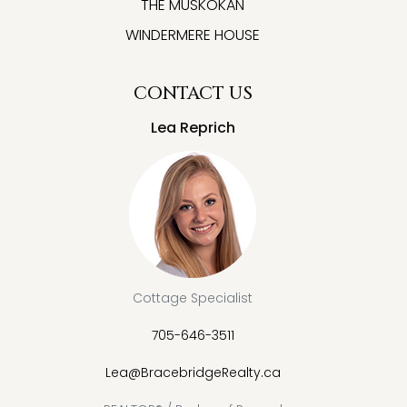
THE MUSKOKAN
WINDERMERE HOUSE
CONTACT US
Lea Reprich
Cottage Specialist
705-646-3511
Lea@BracebridgeRealty.ca