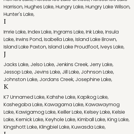
Harrison
,
Hughes Lake
,
Hungry Lake
,
Hungry Lake Wilson
,
Hunter's Lake
,
I
Imrie Lake
,
Index Lake
,
Ingrams Lake
,
Ink Lake
,
Insula
Lake
,
Irwins Pond
,
Isabella Lake
,
Island Lake Brown
,
Island Lake Paxton
,
Island Lake Proudfoot
,
Iveys Lake
,
J
Jacks Lake
,
Jelso Lake
,
Jenkins Creek
,
Jerry Lake
,
Jessop Lake
,
Jevins Lake
,
Jill Lake
,
Johnson Lake
,
Johnston Lake
,
Jordans Creek
,
Josephine Lake
,
K
K7 Unnamed Lake
,
Kahshe Lake
,
Kapikog Lake
,
Kashegaba Lake
,
Kawagama Lake
,
Kawawaymog
Lake
,
Kawigamog Lake
,
Keiller Lake
,
Kelsey Lake
,
Kelsie
Lake
,
Kernick Lake
,
Keyhole Lake
,
Kimball Lake
,
King Lake
,
Kingshott Lake
,
Klingbiel Lake
,
Kuwasda Lake
,