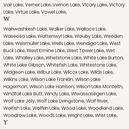
Vair Lake
,
Verner Lake
,
Vernon Lake
,
Vicary Lake
,
Victory
Lake
,
Virtue Lake
,
Vowel Lake
,
W
Wahwashkesh Lake
,
Walker Lake
,
Wallace Lake
,
Waseosa Lake
,
Wattenwyl Lake
,
Wauby Lake
,
Weeden
Lake
,
Weismuller Lake
,
Wells Lake
,
Wendigo Lake
,
West
Buck Lake
,
West Ermine Lake
,
West Tower Lake
,
Wet
Lake
,
Whalley Lake
,
Whetstone Lake
,
White Lake Burton
,
White Lake Gibson
,
Whitefish Lake
,
Whitestone Lake
,
Widgeon Lake
,
Wilbur Lake
,
Wilcox Lake
,
Wilds Lake
,
Wilkins Lake
,
Wilson Lake Franklin
,
Wilson Lake
Hagerman
,
Wilson Lake Harrison
,
Wilson Lake Monteith
,
Windfall Lake Butt
,
Windy Lake
,
Wiwassasegen Lake
,
Wolf Lake Joly
,
Wolf Lake Livingstone
,
Wolf River
,
Wolfish Lake
,
Wolfkin Lake
,
Wood Lake
,
Woodland Lake
,
Woodrow Lake
,
Woods Lake
,
Wright Lake
,
Wrist Lake
,
Y