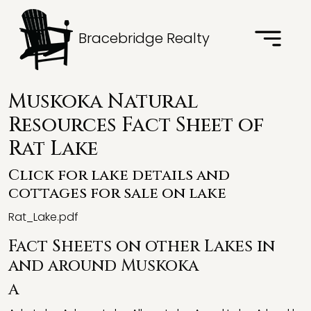
Bracebridge Realty
Muskoka Natural
Resources Fact Sheet of
Rat Lake
Click for lake details and
cottages for sale on lake
Rat_Lake.pdf
Fact Sheets on other Lakes in
and around Muskoka
A