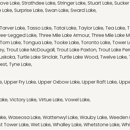
tove Lake
,
Strathdee Lake
,
Stringer Lake
,
Stuart Lake
,
Sucker
e Lake
,
Surprise Lake
,
Swan Lake
,
Sward Lake
,
Tarver Lake
,
Tasso Lake
,
Tatai Lake
,
Taylor Lake
,
Tea Lake
,
T
ree-Legged Lake
,
Three Mile Lake Armour
,
Three Mile Lake M
Tom Lake
,
Tongua Lake
,
Tooke Lake
,
Toronto Lake
,
Tower L
ey
,
Trout Lake McDougall
,
Trout Lake Paxton
,
Trout Lake Per
Muskoka
,
Turtle Lake Sinclair
,
Turtle Lake Wood
,
Twelve Lake
,
est
,
Tyne Lake
,
e
,
Upper Fry Lake
,
Upper Oxbow Lake
,
Upper Raft Lake
,
Uppe
Lake
,
Victory Lake
,
Virtue Lake
,
Vowel Lake
,
ake
,
Waseosa Lake
,
Wattenwyl Lake
,
Wauby Lake
,
Weeden 
t Tower Lake
,
Wet Lake
,
Whalley Lake
,
Whetstone Lake
,
Whi