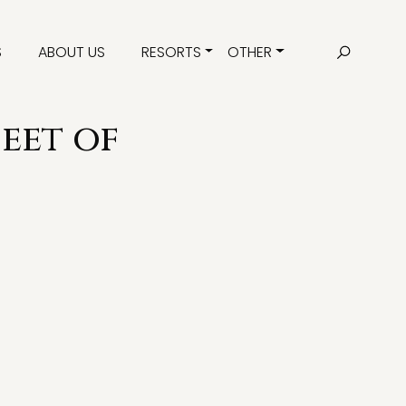
S
ABOUT US
RESORTS
OTHER
eet of