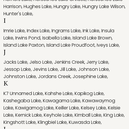
Harrison
,
Hughes Lake
,
Hungry Lake
,
Hungry Lake Wilson
,
Hunter's Lake
,
I
Imrie Lake
,
Index Lake
,
Ingrams Lake
,
Ink Lake
,
Insula
Lake
,
Irwins Pond
,
Isabella Lake
,
Island Lake Brown
,
Island Lake Paxton
,
Island Lake Proudfoot
,
Iveys Lake
,
J
Jacks Lake
,
Jelso Lake
,
Jenkins Creek
,
Jerry Lake
,
Jessop Lake
,
Jevins Lake
,
Jill Lake
,
Johnson Lake
,
Johnston Lake
,
Jordans Creek
,
Josephine Lake
,
K
K7 Unnamed Lake
,
Kahshe Lake
,
Kapikog Lake
,
Kashegaba Lake
,
Kawagama Lake
,
Kawawaymog
Lake
,
Kawigamog Lake
,
Keiller Lake
,
Kelsey Lake
,
Kelsie
Lake
,
Kernick Lake
,
Keyhole Lake
,
Kimball Lake
,
King Lake
,
Kingshott Lake
,
Klingbiel Lake
,
Kuwasda Lake
,