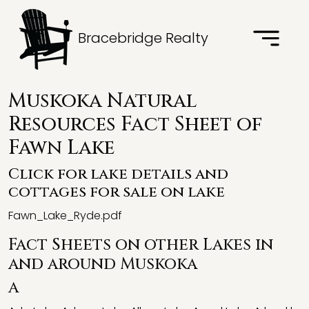
Bracebridge Realty
Muskoka Natural
Resources Fact Sheet of
Fawn Lake
Click for lake details and
cottages for sale on lake
Fawn_Lake_Ryde.pdf
Fact Sheets on other Lakes in
and around Muskoka
A