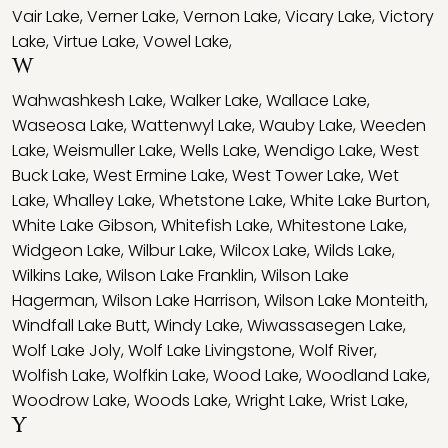
Vair Lake
,
Verner Lake
,
Vernon Lake
,
Vicary Lake
,
Victory
Lake
,
Virtue Lake
,
Vowel Lake
,
W
Wahwashkesh Lake
,
Walker Lake
,
Wallace Lake
,
Waseosa Lake
,
Wattenwyl Lake
,
Wauby Lake
,
Weeden
Lake
,
Weismuller Lake
,
Wells Lake
,
Wendigo Lake
,
West
Buck Lake
,
West Ermine Lake
,
West Tower Lake
,
Wet
Lake
,
Whalley Lake
,
Whetstone Lake
,
White Lake Burton
,
White Lake Gibson
,
Whitefish Lake
,
Whitestone Lake
,
Widgeon Lake
,
Wilbur Lake
,
Wilcox Lake
,
Wilds Lake
,
Wilkins Lake
,
Wilson Lake Franklin
,
Wilson Lake
Hagerman
,
Wilson Lake Harrison
,
Wilson Lake Monteith
,
Windfall Lake Butt
,
Windy Lake
,
Wiwassasegen Lake
,
Wolf Lake Joly
,
Wolf Lake Livingstone
,
Wolf River
,
Wolfish Lake
,
Wolfkin Lake
,
Wood Lake
,
Woodland Lake
,
Woodrow Lake
,
Woods Lake
,
Wright Lake
,
Wrist Lake
,
Y