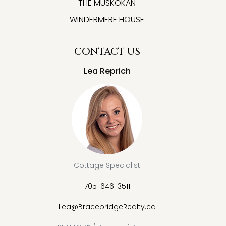
THE MUSKOKAN
WINDERMERE HOUSE
CONTACT US
Lea Reprich
Cottage Specialist
705-646-3511
Lea@BracebridgeRealty.ca