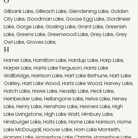
G
Gilbank Lake
,
Gilleach Lake
,
Glendening Lake
,
Golden
City Lake
,
Goodman Lake
,
Goose Egg Lake
,
Gordineer
Lake
,
Gorge Lake
,
Gosling Lake
,
Grant Lake
,
Greenish
Lake
,
Greens Lake
,
Greenwood Lake
,
Grey Lake
,
Grey
Owl Lake
,
Groves Lake
,
H
Hamer Lake
,
Hamilton Lake
,
Hardup Lake
,
Harp Lake
,
Harper Lake
,
Harris Lake Ferguson
,
Harris Lake
Wallbridge
,
Harrison Lake
,
Hart Lake Bethune
,
Hart Lake
Oakley
,
Hart Lake Wood
,
Harts Lake Wood
,
Harvey Lake
,
Hatch Lake
,
Hawe Lake
,
Heaslip Lake
,
Heck Lake
,
Heinbecker Lake
,
Hellangone Lake
,
Helve Lake
,
Heney
Lake
,
Henry Lake
,
Henshaw Lake
,
Hesners Lake
,
High
Lake Livingstone
,
High Lake Watt
,
Himbury Lake
,
Hinsburger Lake
,
Holts Lake
,
Home Lake Harrison
,
Home
Lake McDougall
,
Hoover Lake
,
Horn Lake Monteith
,
Horners Lake
,
Horseshoe Lake Christie
,
Horseshoe Lake