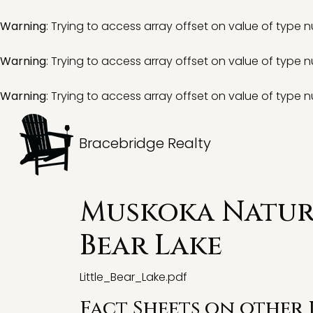
Warning
: Trying to access array offset on value of type nu
Warning
: Trying to access array offset on value of type nu
Warning
: Trying to access array offset on value of type nu
Bracebridge Realty
Muskoka Natura
Bear Lake
Little_Bear_Lake.pdf
Fact Sheets on other