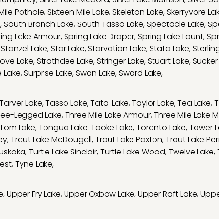
 Mile Pothole
,
Sixteen Mile Lake
,
Skeleton Lake
,
Skerryvore La
e
,
South Branch Lake
,
South Tasso Lake
,
Spectacle Lake
,
Sp
ring Lake Armour
,
Spring Lake Draper
,
Spring Lake Lount
,
Spr
,
Stanzel Lake
,
Star Lake
,
Starvation Lake
,
Stata Lake
,
Sterlin
tove Lake
,
Strathdee Lake
,
Stringer Lake
,
Stuart Lake
,
Sucker
e Lake
,
Surprise Lake
,
Swan Lake
,
Sward Lake
,
Tarver Lake
,
Tasso Lake
,
Tatai Lake
,
Taylor Lake
,
Tea Lake
,
T
ree-Legged Lake
,
Three Mile Lake Armour
,
Three Mile Lake M
Tom Lake
,
Tongua Lake
,
Tooke Lake
,
Toronto Lake
,
Tower L
ey
,
Trout Lake McDougall
,
Trout Lake Paxton
,
Trout Lake Per
Muskoka
,
Turtle Lake Sinclair
,
Turtle Lake Wood
,
Twelve Lake
,
est
,
Tyne Lake
,
e
,
Upper Fry Lake
,
Upper Oxbow Lake
,
Upper Raft Lake
,
Uppe