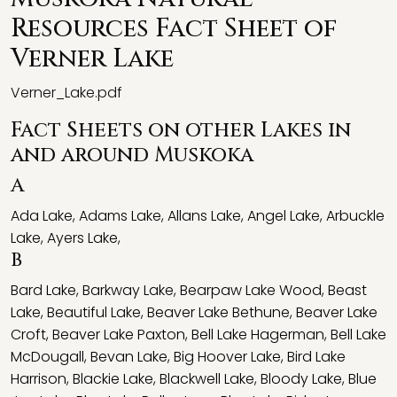
Resources Fact Sheet of
Verner Lake
Verner_Lake.pdf
Fact Sheets on other Lakes in
and around Muskoka
A
Ada Lake
,
Adams Lake
,
Allans Lake
,
Angel Lake
,
Arbuckle
Lake
,
Ayers Lake
,
B
Bard Lake
,
Barkway Lake
,
Bearpaw Lake Wood
,
Beast
Lake
,
Beautiful Lake
,
Beaver Lake Bethune
,
Beaver Lake
Croft
,
Beaver Lake Paxton
,
Bell Lake Hagerman
,
Bell Lake
McDougall
,
Bevan Lake
,
Big Hoover Lake
,
Bird Lake
Harrison
,
Blackie Lake
,
Blackwell Lake
,
Bloody Lake
,
Blue