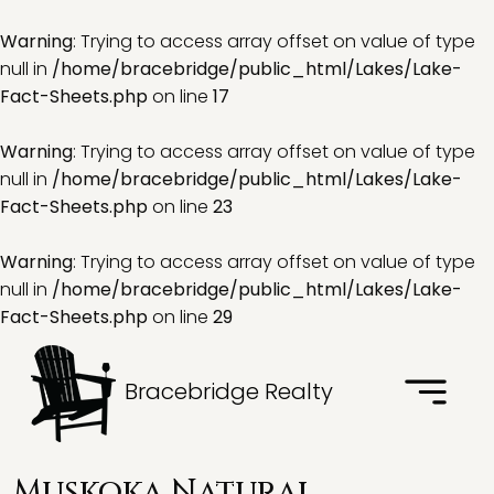
Warning
: Trying to access array offset on value of type
null in
/home/bracebridge/public_html/Lakes/Lake-
Fact-Sheets.php
on line
17
Warning
: Trying to access array offset on value of type
null in
/home/bracebridge/public_html/Lakes/Lake-
Fact-Sheets.php
on line
23
Warning
: Trying to access array offset on value of type
null in
/home/bracebridge/public_html/Lakes/Lake-
Fact-Sheets.php
on line
29
Bracebridge Realty
Muskoka Natural