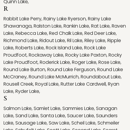
Quinn Lake
,
R
Rabbit Lake Perry
,
Rainy Lake Ryerson
,
Rainy Lake
Shawanaga
,
Ralston Lake
,
Rankin Lake
,
Rat Lake
,
Raven
Lake
,
Rebecca Lake
,
Red Chalk Lake
,
Red Deer Lake
,
Richmond Lake
,
Ridout Lake
,
Ril Lake
,
Riley Lake
,
Ripple
Lake
,
Roberts Lake
,
Rock Island Lake
,
Rock Lake
Proudfoot
,
Rockaway Lake
,
Rocky Lake Paxton
,
Rocky
Lake Proudfoot
,
Roderick Lake
,
Roger Lake
,
Rose Lake
,
Round Lake Burton
,
Round Lake Ferguson
,
Round Lake
McCraney
,
Round Lake McMurrich
,
Roundabout Lake
,
Rousell Creek
,
Royal Lake
,
Rutter Lake Cardwell
,
Ryan
Lake
,
Ryder Lake
,
S
Salmon Lake
,
Samlet Lake
,
Sammies Lake
,
Sanagan
Lake
,
Sand Lake
,
Santa Lake
,
Saucer Lake
,
Saunders
Lake
,
Sausage Lake
,
Saw Lake
,
Scheil Lake
,
Schmeiler