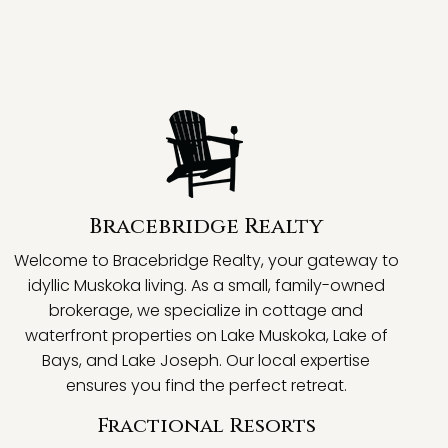
Bracebridge Realty
Welcome to Bracebridge Realty, your gateway to
idyllic Muskoka living. As a small, family-owned
brokerage, we specialize in cottage and
waterfront properties on Lake Muskoka, Lake of
Bays, and Lake Joseph. Our local expertise
ensures you find the perfect retreat.
Fractional Resorts