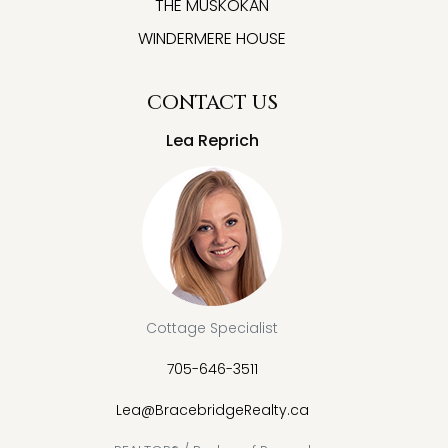
THE MUSKOKAN
WINDERMERE HOUSE
CONTACT US
Lea Reprich
Cottage Specialist
705-646-3511
Lea@BracebridgeRealty.ca