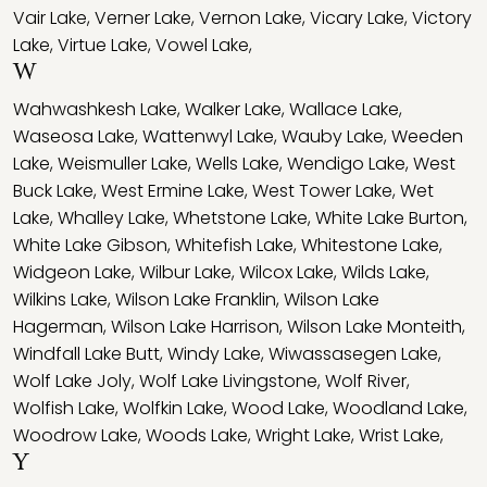
Vair Lake
,
Verner Lake
,
Vernon Lake
,
Vicary Lake
,
Victory
Lake
,
Virtue Lake
,
Vowel Lake
,
W
Wahwashkesh Lake
,
Walker Lake
,
Wallace Lake
,
Waseosa Lake
,
Wattenwyl Lake
,
Wauby Lake
,
Weeden
Lake
,
Weismuller Lake
,
Wells Lake
,
Wendigo Lake
,
West
Buck Lake
,
West Ermine Lake
,
West Tower Lake
,
Wet
Lake
,
Whalley Lake
,
Whetstone Lake
,
White Lake Burton
,
White Lake Gibson
,
Whitefish Lake
,
Whitestone Lake
,
Widgeon Lake
,
Wilbur Lake
,
Wilcox Lake
,
Wilds Lake
,
Wilkins Lake
,
Wilson Lake Franklin
,
Wilson Lake
Hagerman
,
Wilson Lake Harrison
,
Wilson Lake Monteith
,
Windfall Lake Butt
,
Windy Lake
,
Wiwassasegen Lake
,
Wolf Lake Joly
,
Wolf Lake Livingstone
,
Wolf River
,
Wolfish Lake
,
Wolfkin Lake
,
Wood Lake
,
Woodland Lake
,
Woodrow Lake
,
Woods Lake
,
Wright Lake
,
Wrist Lake
,
Y