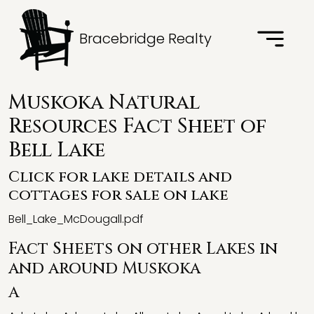
Bracebridge Realty
Muskoka Natural
Resources Fact Sheet of
Bell Lake
Click for lake details and
cottages for sale on lake
Bell_Lake_McDougall.pdf
Fact Sheets on other Lakes in
and around Muskoka
A