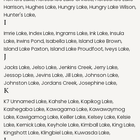
Harrison
,
Hughes Lake
,
Hungry Lake
,
Hungry Lake Wilson
,
Hunter's Lake
,
I
Imrie Lake
,
Index Lake
,
Ingrams Lake
,
Ink Lake
,
Insula
Lake
,
Irwins Pond
,
Isabella Lake
,
Island Lake Brown
,
Island Lake Paxton
,
Island Lake Proudfoot
,
Iveys Lake
,
J
Jacks Lake
,
Jelso Lake
,
Jenkins Creek
,
Jerry Lake
,
Jessop Lake
,
Jevins Lake
,
Jill Lake
,
Johnson Lake
,
Johnston Lake
,
Jordans Creek
,
Josephine Lake
,
K
K7 Unnamed Lake
,
Kahshe Lake
,
Kapikog Lake
,
Kashegaba Lake
,
Kawagama Lake
,
Kawawaymog
Lake
,
Kawigamog Lake
,
Keiller Lake
,
Kelsey Lake
,
Kelsie
Lake
,
Kernick Lake
,
Keyhole Lake
,
Kimball Lake
,
King Lake
,
Kingshott Lake
,
Klingbiel Lake
,
Kuwasda Lake
,