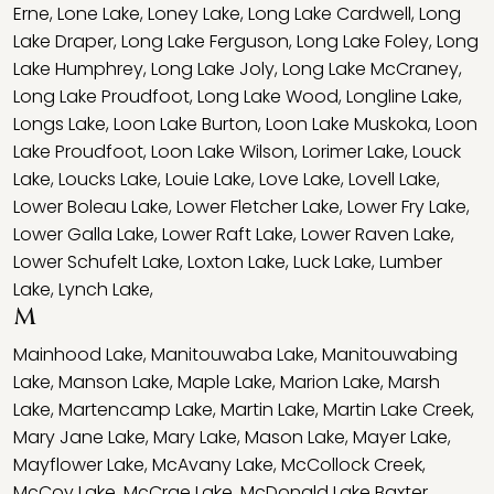
Erne
,
Lone Lake
,
Loney Lake
,
Long Lake Cardwell
,
Long
Lake Draper
,
Long Lake Ferguson
,
Long Lake Foley
,
Long
Lake Humphrey
,
Long Lake Joly
,
Long Lake McCraney
,
Long Lake Proudfoot
,
Long Lake Wood
,
Longline Lake
,
Longs Lake
,
Loon Lake Burton
,
Loon Lake Muskoka
,
Loon
Lake Proudfoot
,
Loon Lake Wilson
,
Lorimer Lake
,
Louck
Lake
,
Loucks Lake
,
Louie Lake
,
Love Lake
,
Lovell Lake
,
Lower Boleau Lake
,
Lower Fletcher Lake
,
Lower Fry Lake
,
Lower Galla Lake
,
Lower Raft Lake
,
Lower Raven Lake
,
Lower Schufelt Lake
,
Loxton Lake
,
Luck Lake
,
Lumber
Lake
,
Lynch Lake
,
M
Mainhood Lake
,
Manitouwaba Lake
,
Manitouwabing
Lake
,
Manson Lake
,
Maple Lake
,
Marion Lake
,
Marsh
Lake
,
Martencamp Lake
,
Martin Lake
,
Martin Lake Creek
,
Mary Jane Lake
,
Mary Lake
,
Mason Lake
,
Mayer Lake
,
Mayflower Lake
,
McAvany Lake
,
McCollock Creek
,
McCoy Lake
,
McCrae Lake
,
McDonald Lake Baxter
,