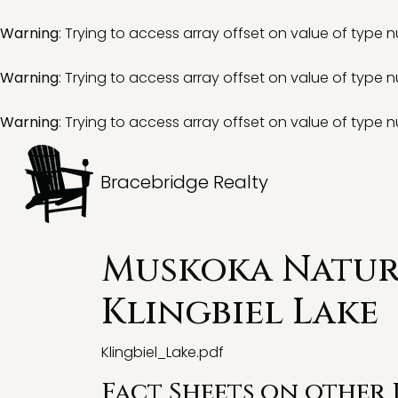
Warning
: Trying to access array offset on value of type nu
Warning
: Trying to access array offset on value of type nu
Warning
: Trying to access array offset on value of type nu
Bracebridge Realty
Muskoka Natura
Klingbiel Lake
Klingbiel_Lake.pdf
Fact Sheets on other