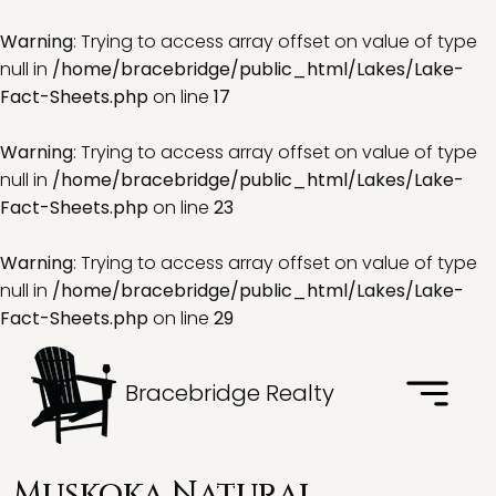
Warning
: Trying to access array offset on value of type
null in
/home/bracebridge/public_html/Lakes/Lake-
Fact-Sheets.php
on line
17
Warning
: Trying to access array offset on value of type
null in
/home/bracebridge/public_html/Lakes/Lake-
Fact-Sheets.php
on line
23
Warning
: Trying to access array offset on value of type
null in
/home/bracebridge/public_html/Lakes/Lake-
Fact-Sheets.php
on line
29
Bracebridge Realty
Muskoka Natural