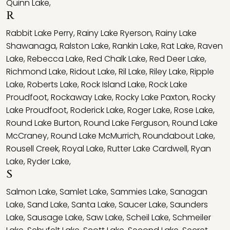
Quinn Lake
,
R
Rabbit Lake Perry
,
Rainy Lake Ryerson
,
Rainy Lake
Shawanaga
,
Ralston Lake
,
Rankin Lake
,
Rat Lake
,
Raven
Lake
,
Rebecca Lake
,
Red Chalk Lake
,
Red Deer Lake
,
Richmond Lake
,
Ridout Lake
,
Ril Lake
,
Riley Lake
,
Ripple
Lake
,
Roberts Lake
,
Rock Island Lake
,
Rock Lake
Proudfoot
,
Rockaway Lake
,
Rocky Lake Paxton
,
Rocky
Lake Proudfoot
,
Roderick Lake
,
Roger Lake
,
Rose Lake
,
Round Lake Burton
,
Round Lake Ferguson
,
Round Lake
McCraney
,
Round Lake McMurrich
,
Roundabout Lake
,
Rousell Creek
,
Royal Lake
,
Rutter Lake Cardwell
,
Ryan
Lake
,
Ryder Lake
,
S
Salmon Lake
,
Samlet Lake
,
Sammies Lake
,
Sanagan
Lake
,
Sand Lake
,
Santa Lake
,
Saucer Lake
,
Saunders
Lake
,
Sausage Lake
,
Saw Lake
,
Scheil Lake
,
Schmeiler