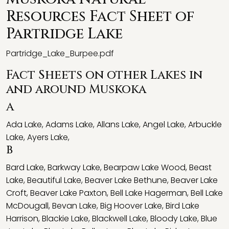
Resources Fact Sheet of
Partridge Lake
Partridge_Lake_Burpee.pdf
Fact Sheets on other Lakes in
and around Muskoka
A
Ada Lake
,
Adams Lake
,
Allans Lake
,
Angel Lake
,
Arbuckle
Lake
,
Ayers Lake
,
B
Bard Lake
,
Barkway Lake
,
Bearpaw Lake Wood
,
Beast
Lake
,
Beautiful Lake
,
Beaver Lake Bethune
,
Beaver Lake
Croft
,
Beaver Lake Paxton
,
Bell Lake Hagerman
,
Bell Lake
McDougall
,
Bevan Lake
,
Big Hoover Lake
,
Bird Lake
Harrison
,
Blackie Lake
,
Blackwell Lake
,
Bloody Lake
,
Blue