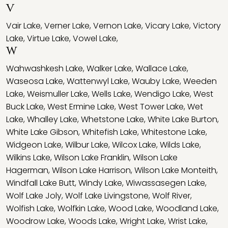
V
Vair Lake
,
Verner Lake
,
Vernon Lake
,
Vicary Lake
,
Victory
Lake
,
Virtue Lake
,
Vowel Lake
,
W
Wahwashkesh Lake
,
Walker Lake
,
Wallace Lake
,
Waseosa Lake
,
Wattenwyl Lake
,
Wauby Lake
,
Weeden
Lake
,
Weismuller Lake
,
Wells Lake
,
Wendigo Lake
,
West
Buck Lake
,
West Ermine Lake
,
West Tower Lake
,
Wet
Lake
,
Whalley Lake
,
Whetstone Lake
,
White Lake Burton
,
White Lake Gibson
,
Whitefish Lake
,
Whitestone Lake
,
Widgeon Lake
,
Wilbur Lake
,
Wilcox Lake
,
Wilds Lake
,
Wilkins Lake
,
Wilson Lake Franklin
,
Wilson Lake
Hagerman
,
Wilson Lake Harrison
,
Wilson Lake Monteith
,
Windfall Lake Butt
,
Windy Lake
,
Wiwassasegen Lake
,
Wolf Lake Joly
,
Wolf Lake Livingstone
,
Wolf River
,
Wolfish Lake
,
Wolfkin Lake
,
Wood Lake
,
Woodland Lake
,
Woodrow Lake
,
Woods Lake
,
Wright Lake
,
Wrist Lake
,