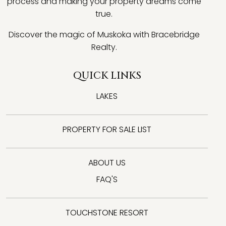
process and making your property dreams come
true.
Discover the magic of Muskoka with Bracebridge
Realty.
QUICK LINKS
LAKES
PROPERTY FOR SALE LIST
ABOUT US
FAQ'S
TOUCHSTONE RESORT