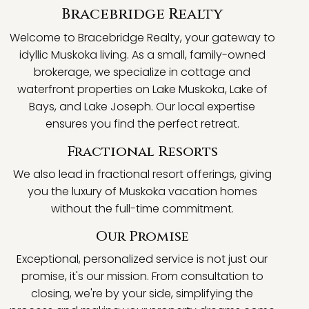
Bracebridge Realty
Welcome to Bracebridge Realty, your gateway to
idyllic Muskoka living. As a small, family-owned
brokerage, we specialize in cottage and
waterfront properties on Lake Muskoka, Lake of
Bays, and Lake Joseph. Our local expertise
ensures you find the perfect retreat.
Fractional Resorts
We also lead in fractional resort offerings, giving
you the luxury of Muskoka vacation homes
without the full-time commitment.
Our Promise
Exceptional, personalized service is not just our
promise, it's our mission. From consultation to
closing, we're by your side, simplifying the