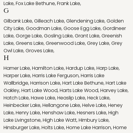
Lake
,
Fox Lake Bethune
,
Frank Lake
,
G
Gilbank Lake
,
Gilleach Lake
,
Glendening Lake
,
Golden
City Lake
,
Goodman Lake
,
Goose Egg Lake
,
Gordineer
Lake
,
Gorge Lake
,
Gosling Lake
,
Grant Lake
,
Greenish
Lake
,
Greens Lake
,
Greenwood Lake
,
Grey Lake
,
Grey
Owl Lake
,
Groves Lake
,
H
Hamer Lake
,
Hamilton Lake
,
Hardup Lake
,
Harp Lake
,
Harper Lake
,
Harris Lake Ferguson
,
Harris Lake
Wallbridge
,
Harrison Lake
,
Hart Lake Bethune
,
Hart Lake
Oakley
,
Hart Lake Wood
,
Harts Lake Wood
,
Harvey Lake
,
Hatch Lake
,
Hawe Lake
,
Heaslip Lake
,
Heck Lake
,
Heinbecker Lake
,
Hellangone Lake
,
Helve Lake
,
Heney
Lake
,
Henry Lake
,
Henshaw Lake
,
Hesners Lake
,
High
Lake Livingstone
,
High Lake Watt
,
Himbury Lake
,
Hinsburger Lake
,
Holts Lake
,
Home Lake Harrison
,
Home