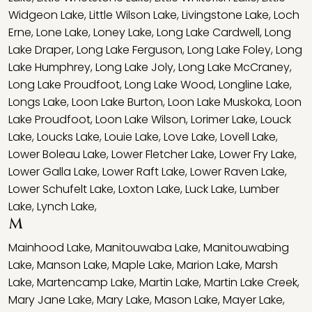
Widgeon Lake
,
Little Wilson Lake
,
Livingstone Lake
,
Loch
Erne
,
Lone Lake
,
Loney Lake
,
Long Lake Cardwell
,
Long
Lake Draper
,
Long Lake Ferguson
,
Long Lake Foley
,
Long
Lake Humphrey
,
Long Lake Joly
,
Long Lake McCraney
,
Long Lake Proudfoot
,
Long Lake Wood
,
Longline Lake
,
Longs Lake
,
Loon Lake Burton
,
Loon Lake Muskoka
,
Loon
Lake Proudfoot
,
Loon Lake Wilson
,
Lorimer Lake
,
Louck
Lake
,
Loucks Lake
,
Louie Lake
,
Love Lake
,
Lovell Lake
,
Lower Boleau Lake
,
Lower Fletcher Lake
,
Lower Fry Lake
,
Lower Galla Lake
,
Lower Raft Lake
,
Lower Raven Lake
,
Lower Schufelt Lake
,
Loxton Lake
,
Luck Lake
,
Lumber
Lake
,
Lynch Lake
,
M
Mainhood Lake
,
Manitouwaba Lake
,
Manitouwabing
Lake
,
Manson Lake
,
Maple Lake
,
Marion Lake
,
Marsh
Lake
,
Martencamp Lake
,
Martin Lake
,
Martin Lake Creek
,
Mary Jane Lake
,
Mary Lake
,
Mason Lake
,
Mayer Lake
,