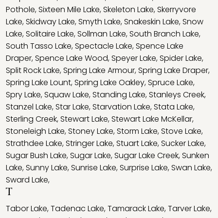
Pothole
,
Sixteen Mile Lake
,
Skeleton Lake
,
Skerryvore
Lake
,
Skidway Lake
,
Smyth Lake
,
Snakeskin Lake
,
Snow
Lake
,
Solitaire Lake
,
Sollman Lake
,
South Branch Lake
,
South Tasso Lake
,
Spectacle Lake
,
Spence Lake
Draper
,
Spence Lake Wood
,
Speyer Lake
,
Spider Lake
,
Split Rock Lake
,
Spring Lake Armour
,
Spring Lake Draper
,
Spring Lake Lount
,
Spring Lake Oakley
,
Spruce Lake
,
Spry Lake
,
Squaw Lake
,
Standing Lake
,
Stanleys Creek
,
Stanzel Lake
,
Star Lake
,
Starvation Lake
,
Stata Lake
,
Sterling Creek
,
Stewart Lake
,
Stewart Lake McKellar
,
Stoneleigh Lake
,
Stoney Lake
,
Storm Lake
,
Stove Lake
,
Strathdee Lake
,
Stringer Lake
,
Stuart Lake
,
Sucker Lake
,
Sugar Bush Lake
,
Sugar Lake
,
Sugar Lake Creek
,
Sunken
Lake
,
Sunny Lake
,
Sunrise Lake
,
Surprise Lake
,
Swan Lake
,
Sward Lake
,
T
Tabor Lake
,
Tadenac Lake
,
Tamarack Lake
,
Tarver Lake
,