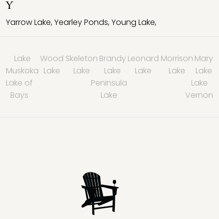
Y
Yarrow Lake
,
Yearley Ponds
,
Young Lake
,
Lake
Wood
Skeleton
Brandy
Leonard
Morrison
Mary
Muskoka
Lake
Lake
Lake
Lake
Lake
Lake
Lake of
Peninsula
Lake
Bays
Lake
Vernon