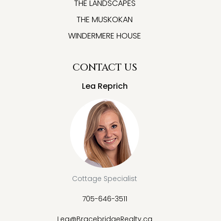
THE LANDSCAPES
THE MUSKOKAN
WINDERMERE HOUSE
CONTACT US
Lea Reprich
Cottage Specialist
705-646-3511
Lea@BracebridgeRealty.ca