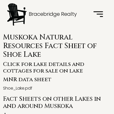
Bracebridge Realty
Muskoka Natural
Resources Fact Sheet of
Shoe Lake
Click for lake details and
cottages for sale on lake
MNR data sheet
Shoe_Lake.pdf
Fact Sheets on other Lakes in
and around Muskoka