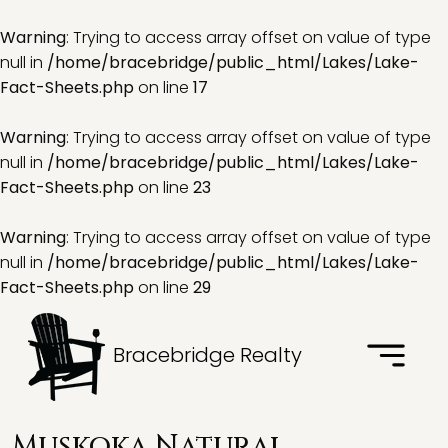
Warning
: Trying to access array offset on value of type
null in
/home/bracebridge/public_html/Lakes/Lake-
Fact-Sheets.php
on line
17
Warning
: Trying to access array offset on value of type
null in
/home/bracebridge/public_html/Lakes/Lake-
Fact-Sheets.php
on line
23
Warning
: Trying to access array offset on value of type
null in
/home/bracebridge/public_html/Lakes/Lake-
Fact-Sheets.php
on line
29
Bracebridge Realty
Muskoka Natural