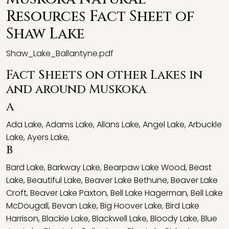
Resources Fact Sheet of
Shaw Lake
Shaw_Lake_Ballantyne.pdf
Fact Sheets on other Lakes in
and around Muskoka
A
Ada Lake
,
Adams Lake
,
Allans Lake
,
Angel Lake
,
Arbuckle
Lake
,
Ayers Lake
,
B
Bard Lake
,
Barkway Lake
,
Bearpaw Lake Wood
,
Beast
Lake
,
Beautiful Lake
,
Beaver Lake Bethune
,
Beaver Lake
Croft
,
Beaver Lake Paxton
,
Bell Lake Hagerman
,
Bell Lake
McDougall
,
Bevan Lake
,
Big Hoover Lake
,
Bird Lake
Harrison
,
Blackie Lake
,
Blackwell Lake
,
Bloody Lake
,
Blue