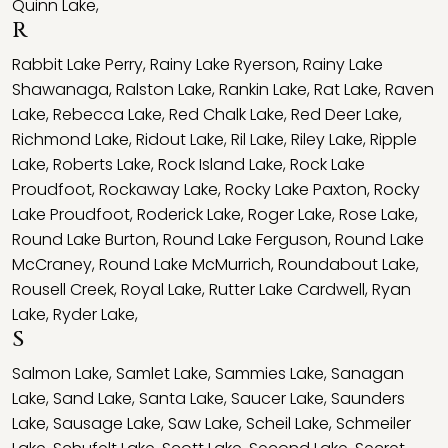
Quinn Lake
,
R
Rabbit Lake Perry
,
Rainy Lake Ryerson
,
Rainy Lake
Shawanaga
,
Ralston Lake
,
Rankin Lake
,
Rat Lake
,
Raven
Lake
,
Rebecca Lake
,
Red Chalk Lake
,
Red Deer Lake
,
Richmond Lake
,
Ridout Lake
,
Ril Lake
,
Riley Lake
,
Ripple
Lake
,
Roberts Lake
,
Rock Island Lake
,
Rock Lake
Proudfoot
,
Rockaway Lake
,
Rocky Lake Paxton
,
Rocky
Lake Proudfoot
,
Roderick Lake
,
Roger Lake
,
Rose Lake
,
Round Lake Burton
,
Round Lake Ferguson
,
Round Lake
McCraney
,
Round Lake McMurrich
,
Roundabout Lake
,
Rousell Creek
,
Royal Lake
,
Rutter Lake Cardwell
,
Ryan
Lake
,
Ryder Lake
,
S
Salmon Lake
,
Samlet Lake
,
Sammies Lake
,
Sanagan
Lake
,
Sand Lake
,
Santa Lake
,
Saucer Lake
,
Saunders
Lake
,
Sausage Lake
,
Saw Lake
,
Scheil Lake
,
Schmeiler