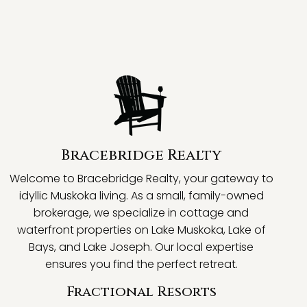
Bracebridge Realty
Welcome to Bracebridge Realty, your gateway to
idyllic Muskoka living. As a small, family-owned
brokerage, we specialize in cottage and
waterfront properties on Lake Muskoka, Lake of
Bays, and Lake Joseph. Our local expertise
ensures you find the perfect retreat.
Fractional Resorts