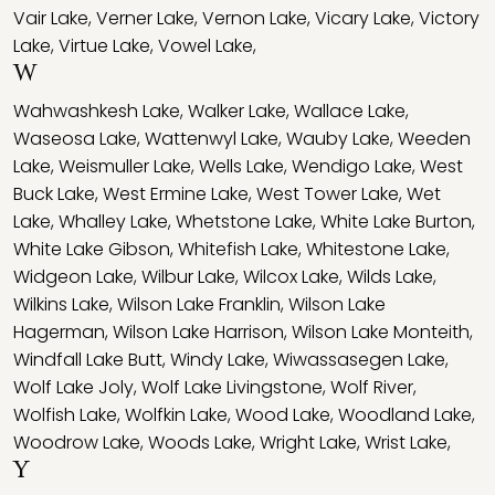
Vair Lake
,
Verner Lake
,
Vernon Lake
,
Vicary Lake
,
Victory
Lake
,
Virtue Lake
,
Vowel Lake
,
W
Wahwashkesh Lake
,
Walker Lake
,
Wallace Lake
,
Waseosa Lake
,
Wattenwyl Lake
,
Wauby Lake
,
Weeden
Lake
,
Weismuller Lake
,
Wells Lake
,
Wendigo Lake
,
West
Buck Lake
,
West Ermine Lake
,
West Tower Lake
,
Wet
Lake
,
Whalley Lake
,
Whetstone Lake
,
White Lake Burton
,
White Lake Gibson
,
Whitefish Lake
,
Whitestone Lake
,
Widgeon Lake
,
Wilbur Lake
,
Wilcox Lake
,
Wilds Lake
,
Wilkins Lake
,
Wilson Lake Franklin
,
Wilson Lake
Hagerman
,
Wilson Lake Harrison
,
Wilson Lake Monteith
,
Windfall Lake Butt
,
Windy Lake
,
Wiwassasegen Lake
,
Wolf Lake Joly
,
Wolf Lake Livingstone
,
Wolf River
,
Wolfish Lake
,
Wolfkin Lake
,
Wood Lake
,
Woodland Lake
,
Woodrow Lake
,
Woods Lake
,
Wright Lake
,
Wrist Lake
,
Y