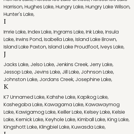
Harrison
,
Hughes Lake
,
Hungry Lake
,
Hungry Lake Wilson
,
Hunter's Lake
,
I
Imrie Lake
,
Index Lake
,
Ingrams Lake
,
Ink Lake
,
Insula
Lake
,
Irwins Pond
,
Isabella Lake
,
Island Lake Brown
,
Island Lake Paxton
,
Island Lake Proudfoot
,
Iveys Lake
,
J
Jacks Lake
,
Jelso Lake
,
Jenkins Creek
,
Jerry Lake
,
Jessop Lake
,
Jevins Lake
,
Jill Lake
,
Johnson Lake
,
Johnston Lake
,
Jordans Creek
,
Josephine Lake
,
K
K7 Unnamed Lake
,
Kahshe Lake
,
Kapikog Lake
,
Kashegaba Lake
,
Kawagama Lake
,
Kawawaymog
Lake
,
Kawigamog Lake
,
Keiller Lake
,
Kelsey Lake
,
Kelsie
Lake
,
Kernick Lake
,
Keyhole Lake
,
Kimball Lake
,
King Lake
,
Kingshott Lake
,
Klingbiel Lake
,
Kuwasda Lake
,