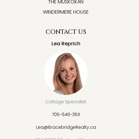
THE MUSKOKAN
WINDERMERE HOUSE
CONTACT US
Lea Reprich
Cottage Specialist
705-646-3511
Lea@BracebridgeRealty.ca