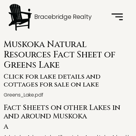
Bracebridge Realty
Muskoka Natural
Resources Fact Sheet of
Greens Lake
Click for lake details and
cottages for sale on lake
Greens_Lake.pdf
Fact Sheets on other Lakes in
and around Muskoka
A