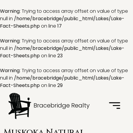
Warning
: Trying to access array offset on value of type
null in
/home/bracebridge/public_html/Lakes/Lake-
Fact-Sheets.php
on line
17
Warning
: Trying to access array offset on value of type
null in
/home/bracebridge/public_html/Lakes/Lake-
Fact-Sheets.php
on line
23
Warning
: Trying to access array offset on value of type
null in
/home/bracebridge/public_html/Lakes/Lake-
Fact-Sheets.php
on line
29
Bracebridge Realty
Muskoka Natural