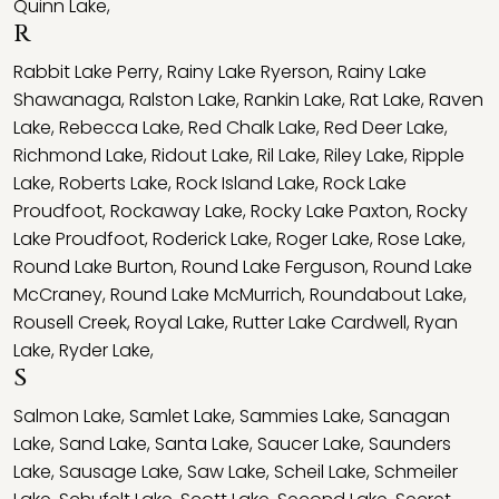
Quinn Lake
,
R
Rabbit Lake Perry
,
Rainy Lake Ryerson
,
Rainy Lake
Shawanaga
,
Ralston Lake
,
Rankin Lake
,
Rat Lake
,
Raven
Lake
,
Rebecca Lake
,
Red Chalk Lake
,
Red Deer Lake
,
Richmond Lake
,
Ridout Lake
,
Ril Lake
,
Riley Lake
,
Ripple
Lake
,
Roberts Lake
,
Rock Island Lake
,
Rock Lake
Proudfoot
,
Rockaway Lake
,
Rocky Lake Paxton
,
Rocky
Lake Proudfoot
,
Roderick Lake
,
Roger Lake
,
Rose Lake
,
Round Lake Burton
,
Round Lake Ferguson
,
Round Lake
McCraney
,
Round Lake McMurrich
,
Roundabout Lake
,
Rousell Creek
,
Royal Lake
,
Rutter Lake Cardwell
,
Ryan
Lake
,
Ryder Lake
,
S
Salmon Lake
,
Samlet Lake
,
Sammies Lake
,
Sanagan
Lake
,
Sand Lake
,
Santa Lake
,
Saucer Lake
,
Saunders
Lake
,
Sausage Lake
,
Saw Lake
,
Scheil Lake
,
Schmeiler