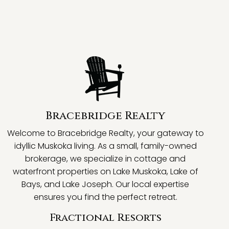
Bracebridge Realty
Welcome to Bracebridge Realty, your gateway to
idyllic Muskoka living. As a small, family-owned
brokerage, we specialize in cottage and
waterfront properties on Lake Muskoka, Lake of
Bays, and Lake Joseph. Our local expertise
ensures you find the perfect retreat.
Fractional Resorts