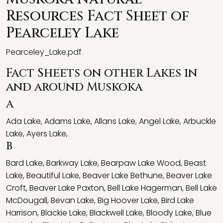
Resources Fact Sheet of
Pearceley Lake
Pearceley_Lake.pdf
Fact Sheets on other Lakes in
and around Muskoka
A
Ada Lake
,
Adams Lake
,
Allans Lake
,
Angel Lake
,
Arbuckle
Lake
,
Ayers Lake
,
B
Bard Lake
,
Barkway Lake
,
Bearpaw Lake Wood
,
Beast
Lake
,
Beautiful Lake
,
Beaver Lake Bethune
,
Beaver Lake
Croft
,
Beaver Lake Paxton
,
Bell Lake Hagerman
,
Bell Lake
McDougall
,
Bevan Lake
,
Big Hoover Lake
,
Bird Lake
Harrison
,
Blackie Lake
,
Blackwell Lake
,
Bloody Lake
,
Blue