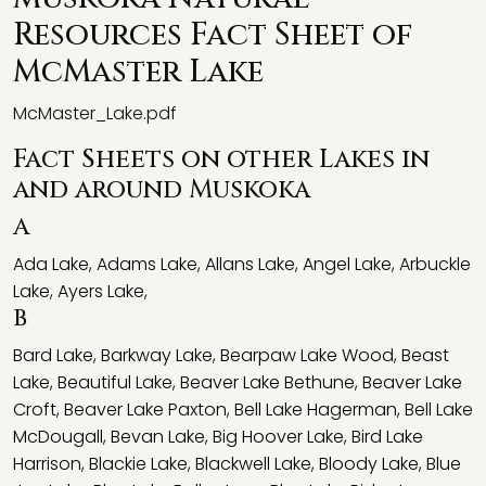
Resources Fact Sheet of
McMaster Lake
McMaster_Lake.pdf
Fact Sheets on other Lakes in
and around Muskoka
A
Ada Lake
,
Adams Lake
,
Allans Lake
,
Angel Lake
,
Arbuckle
Lake
,
Ayers Lake
,
B
Bard Lake
,
Barkway Lake
,
Bearpaw Lake Wood
,
Beast
Lake
,
Beautiful Lake
,
Beaver Lake Bethune
,
Beaver Lake
Croft
,
Beaver Lake Paxton
,
Bell Lake Hagerman
,
Bell Lake
McDougall
,
Bevan Lake
,
Big Hoover Lake
,
Bird Lake
Harrison
,
Blackie Lake
,
Blackwell Lake
,
Bloody Lake
,
Blue