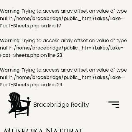
Warning
: Trying to access array offset on value of type
null in
/home/bracebridge/public_html/Lakes/Lake-
Fact-Sheets.php
on line
17
Warning
: Trying to access array offset on value of type
null in
/home/bracebridge/public_html/Lakes/Lake-
Fact-Sheets.php
on line
23
Warning
: Trying to access array offset on value of type
null in
/home/bracebridge/public_html/Lakes/Lake-
Fact-Sheets.php
on line
29
Bracebridge Realty
Muskoka Natural