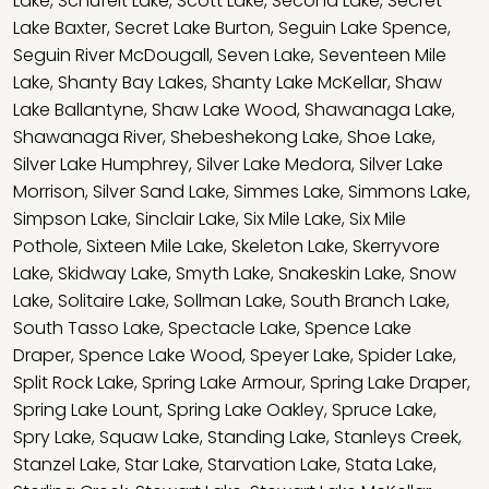
Lake
,
Schufelt Lake
,
Scott Lake
,
Second Lake
,
Secret
Lake Baxter
,
Secret Lake Burton
,
Seguin Lake Spence
,
Seguin River McDougall
,
Seven Lake
,
Seventeen Mile
Lake
,
Shanty Bay Lakes
,
Shanty Lake McKellar
,
Shaw
Lake Ballantyne
,
Shaw Lake Wood
,
Shawanaga Lake
,
Shawanaga River
,
Shebeshekong Lake
,
Shoe Lake
,
Silver Lake Humphrey
,
Silver Lake Medora
,
Silver Lake
Morrison
,
Silver Sand Lake
,
Simmes Lake
,
Simmons Lake
,
Simpson Lake
,
Sinclair Lake
,
Six Mile Lake
,
Six Mile
Pothole
,
Sixteen Mile Lake
,
Skeleton Lake
,
Skerryvore
Lake
,
Skidway Lake
,
Smyth Lake
,
Snakeskin Lake
,
Snow
Lake
,
Solitaire Lake
,
Sollman Lake
,
South Branch Lake
,
South Tasso Lake
,
Spectacle Lake
,
Spence Lake
Draper
,
Spence Lake Wood
,
Speyer Lake
,
Spider Lake
,
Split Rock Lake
,
Spring Lake Armour
,
Spring Lake Draper
,
Spring Lake Lount
,
Spring Lake Oakley
,
Spruce Lake
,
Spry Lake
,
Squaw Lake
,
Standing Lake
,
Stanleys Creek
,
Stanzel Lake
,
Star Lake
,
Starvation Lake
,
Stata Lake
,