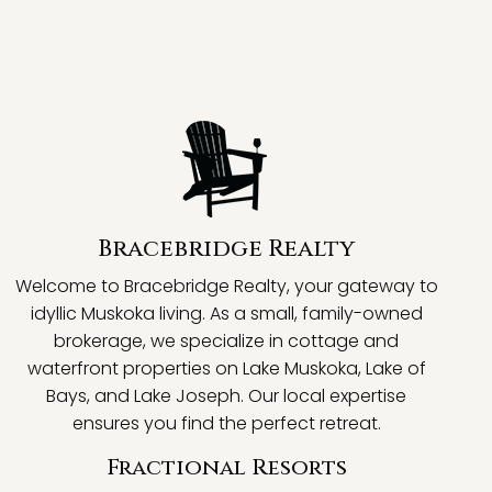
Bracebridge Realty
Welcome to Bracebridge Realty, your gateway to
idyllic Muskoka living. As a small, family-owned
brokerage, we specialize in cottage and
waterfront properties on Lake Muskoka, Lake of
Bays, and Lake Joseph. Our local expertise
ensures you find the perfect retreat.
Fractional Resorts