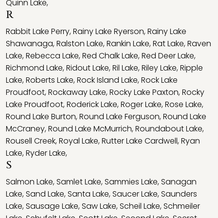
Quinn Lake
,
R
Rabbit Lake Perry
,
Rainy Lake Ryerson
,
Rainy Lake
Shawanaga
,
Ralston Lake
,
Rankin Lake
,
Rat Lake
,
Raven
Lake
,
Rebecca Lake
,
Red Chalk Lake
,
Red Deer Lake
,
Richmond Lake
,
Ridout Lake
,
Ril Lake
,
Riley Lake
,
Ripple
Lake
,
Roberts Lake
,
Rock Island Lake
,
Rock Lake
Proudfoot
,
Rockaway Lake
,
Rocky Lake Paxton
,
Rocky
Lake Proudfoot
,
Roderick Lake
,
Roger Lake
,
Rose Lake
,
Round Lake Burton
,
Round Lake Ferguson
,
Round Lake
McCraney
,
Round Lake McMurrich
,
Roundabout Lake
,
Rousell Creek
,
Royal Lake
,
Rutter Lake Cardwell
,
Ryan
Lake
,
Ryder Lake
,
S
Salmon Lake
,
Samlet Lake
,
Sammies Lake
,
Sanagan
Lake
,
Sand Lake
,
Santa Lake
,
Saucer Lake
,
Saunders
Lake
,
Sausage Lake
,
Saw Lake
,
Scheil Lake
,
Schmeiler