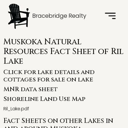
Bracebridge Realty
Muskoka Natural
Resources Fact Sheet of Ril
Lake
Click for lake details and
cottages for sale on lake
MNR data sheet
Shoreline Land Use Map
Ril_Lake.pdf
Fact Sheets on other Lakes in