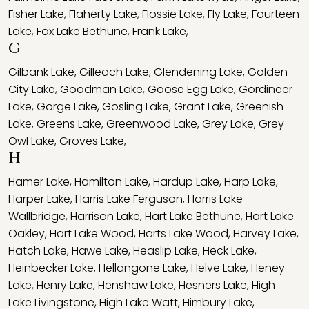
Fisher Lake
,
Flaherty Lake
,
Flossie Lake
,
Fly Lake
,
Fourteen
Lake
,
Fox Lake Bethune
,
Frank Lake
,
G
Gilbank Lake
,
Gilleach Lake
,
Glendening Lake
,
Golden
City Lake
,
Goodman Lake
,
Goose Egg Lake
,
Gordineer
Lake
,
Gorge Lake
,
Gosling Lake
,
Grant Lake
,
Greenish
Lake
,
Greens Lake
,
Greenwood Lake
,
Grey Lake
,
Grey
Owl Lake
,
Groves Lake
,
H
Hamer Lake
,
Hamilton Lake
,
Hardup Lake
,
Harp Lake
,
Harper Lake
,
Harris Lake Ferguson
,
Harris Lake
Wallbridge
,
Harrison Lake
,
Hart Lake Bethune
,
Hart Lake
Oakley
,
Hart Lake Wood
,
Harts Lake Wood
,
Harvey Lake
,
Hatch Lake
,
Hawe Lake
,
Heaslip Lake
,
Heck Lake
,
Heinbecker Lake
,
Hellangone Lake
,
Helve Lake
,
Heney
Lake
,
Henry Lake
,
Henshaw Lake
,
Hesners Lake
,
High
Lake Livingstone
,
High Lake Watt
,
Himbury Lake
,