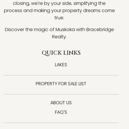
closing, we're by your side, simplifying the
process and making your property dreams come
true.
Discover the magic of Muskoka with Bracebridge
Realty.
QUICK LINKS
LAKES
PROPERTY FOR SALE LIST
ABOUT US
FAQ'S