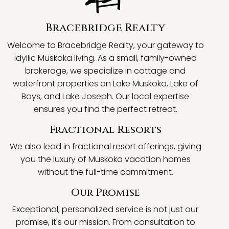
Bracebridge Realty
Welcome to Bracebridge Realty, your gateway to
idyllic Muskoka living. As a small, family-owned
brokerage, we specialize in cottage and
waterfront properties on Lake Muskoka, Lake of
Bays, and Lake Joseph. Our local expertise
ensures you find the perfect retreat.
Fractional Resorts
We also lead in fractional resort offerings, giving
you the luxury of Muskoka vacation homes
without the full-time commitment.
Our Promise
Exceptional, personalized service is not just our
promise, it's our mission. From consultation to