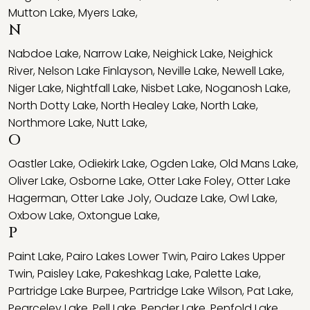
Mutton Lake
,
Myers Lake
,
N
Nabdoe Lake
,
Narrow Lake
,
Neighick Lake
,
Neighick
River
,
Nelson Lake Finlayson
,
Neville Lake
,
Newell Lake
,
Niger Lake
,
Nightfall Lake
,
Nisbet Lake
,
Noganosh Lake
,
North Dotty Lake
,
North Healey Lake
,
North Lake
,
Northmore Lake
,
Nutt Lake
,
O
Oastler Lake
,
Odiekirk Lake
,
Ogden Lake
,
Old Mans Lake
,
Oliver Lake
,
Osborne Lake
,
Otter Lake Foley
,
Otter Lake
Hagerman
,
Otter Lake Joly
,
Oudaze Lake
,
Owl Lake
,
Oxbow Lake
,
Oxtongue Lake
,
P
Paint Lake
,
Pairo Lakes Lower Twin
,
Pairo Lakes Upper
Twin
,
Paisley Lake
,
Pakeshkag Lake
,
Palette Lake
,
Partridge Lake Burpee
,
Partridge Lake Wilson
,
Pat Lake
,
Pearceley Lake
,
Pell Lake
,
Pender Lake
,
Penfold Lake
,