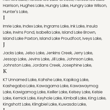
Harrison
,
Hughes Lake
,
Hungry Lake
,
Hungry Lake Wilson
,
Hunter's Lake
,
I
Imrie Lake
,
Index Lake
,
Ingrams Lake
,
Ink Lake
,
Insula
Lake
,
Irwins Pond
,
Isabella Lake
,
Island Lake Brown
,
Island Lake Paxton
,
Island Lake Proudfoot
,
Iveys Lake
,
J
Jacks Lake
,
Jelso Lake
,
Jenkins Creek
,
Jerry Lake
,
Jessop Lake
,
Jevins Lake
,
Jill Lake
,
Johnson Lake
,
Johnston Lake
,
Jordans Creek
,
Josephine Lake
,
K
K7 Unnamed Lake
,
Kahshe Lake
,
Kapikog Lake
,
Kashegaba Lake
,
Kawagama Lake
,
Kawawaymog
Lake
,
Kawigamog Lake
,
Keiller Lake
,
Kelsey Lake
,
Kelsie
Lake
,
Kernick Lake
,
Keyhole Lake
,
Kimball Lake
,
King Lake
,
Kingshott Lake
,
Klingbiel Lake
,
Kuwasda Lake
,