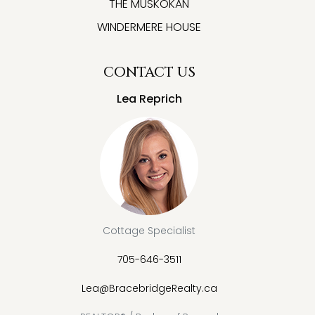
THE MUSKOKAN
WINDERMERE HOUSE
CONTACT US
Lea Reprich
Cottage Specialist
705-646-3511
Lea@BracebridgeRealty.ca