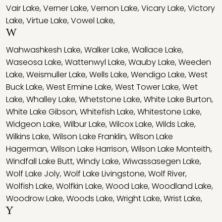
Vair Lake
,
Verner Lake
,
Vernon Lake
,
Vicary Lake
,
Victory
Lake
,
Virtue Lake
,
Vowel Lake
,
W
Wahwashkesh Lake
,
Walker Lake
,
Wallace Lake
,
Waseosa Lake
,
Wattenwyl Lake
,
Wauby Lake
,
Weeden
Lake
,
Weismuller Lake
,
Wells Lake
,
Wendigo Lake
,
West
Buck Lake
,
West Ermine Lake
,
West Tower Lake
,
Wet
Lake
,
Whalley Lake
,
Whetstone Lake
,
White Lake Burton
,
White Lake Gibson
,
Whitefish Lake
,
Whitestone Lake
,
Widgeon Lake
,
Wilbur Lake
,
Wilcox Lake
,
Wilds Lake
,
Wilkins Lake
,
Wilson Lake Franklin
,
Wilson Lake
Hagerman
,
Wilson Lake Harrison
,
Wilson Lake Monteith
,
Windfall Lake Butt
,
Windy Lake
,
Wiwassasegen Lake
,
Wolf Lake Joly
,
Wolf Lake Livingstone
,
Wolf River
,
Wolfish Lake
,
Wolfkin Lake
,
Wood Lake
,
Woodland Lake
,
Woodrow Lake
,
Woods Lake
,
Wright Lake
,
Wrist Lake
,
Y