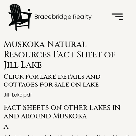
Bracebridge Realty
Muskoka Natural
Resources Fact Sheet of
Jill Lake
Click for lake details and
cottages for sale on lake
Jill_Lake.pdf
Fact Sheets on other Lakes in
and around Muskoka
A