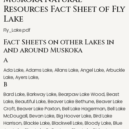
Resources Fact Sheet of Fly
Lake
Fly_Lake.pdf
Fact Sheets on other Lakes in
and around Muskoka
A
Ada Lake
,
Adams Lake
,
Allans Lake
,
Angel Lake
,
Arbuckle
Lake
,
Ayers Lake
,
B
Bard Lake
,
Barkway Lake
,
Bearpaw Lake Wood
,
Beast
Lake
,
Beautiful Lake
,
Beaver Lake Bethune
,
Beaver Lake
Croft
,
Beaver Lake Paxton
,
Bell Lake Hagerman
,
Bell Lake
McDougall
,
Bevan Lake
,
Big Hoover Lake
,
Bird Lake
Harrison
,
Blackie Lake
,
Blackwell Lake
,
Bloody Lake
,
Blue