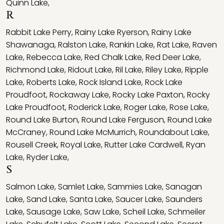
Quinn Lake
,
R
Rabbit Lake Perry
,
Rainy Lake Ryerson
,
Rainy Lake
Shawanaga
,
Ralston Lake
,
Rankin Lake
,
Rat Lake
,
Raven
Lake
,
Rebecca Lake
,
Red Chalk Lake
,
Red Deer Lake
,
Richmond Lake
,
Ridout Lake
,
Ril Lake
,
Riley Lake
,
Ripple
Lake
,
Roberts Lake
,
Rock Island Lake
,
Rock Lake
Proudfoot
,
Rockaway Lake
,
Rocky Lake Paxton
,
Rocky
Lake Proudfoot
,
Roderick Lake
,
Roger Lake
,
Rose Lake
,
Round Lake Burton
,
Round Lake Ferguson
,
Round Lake
McCraney
,
Round Lake McMurrich
,
Roundabout Lake
,
Rousell Creek
,
Royal Lake
,
Rutter Lake Cardwell
,
Ryan
Lake
,
Ryder Lake
,
S
Salmon Lake
,
Samlet Lake
,
Sammies Lake
,
Sanagan
Lake
,
Sand Lake
,
Santa Lake
,
Saucer Lake
,
Saunders
Lake
,
Sausage Lake
,
Saw Lake
,
Scheil Lake
,
Schmeiler