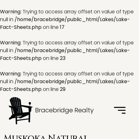
Warning
: Trying to access array offset on value of type
null in
/home/bracebridge/public_html/Lakes/Lake-
Fact-Sheets.php
on line
17
Warning
: Trying to access array offset on value of type
null in
/home/bracebridge/public_html/Lakes/Lake-
Fact-Sheets.php
on line
23
Warning
: Trying to access array offset on value of type
null in
/home/bracebridge/public_html/Lakes/Lake-
Fact-Sheets.php
on line
29
Bracebridge Realty
Muskoka Natural