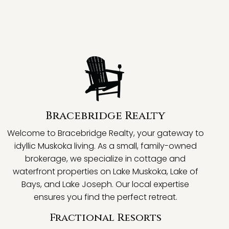
Bracebridge Realty
Welcome to Bracebridge Realty, your gateway to
idyllic Muskoka living. As a small, family-owned
brokerage, we specialize in cottage and
waterfront properties on Lake Muskoka, Lake of
Bays, and Lake Joseph. Our local expertise
ensures you find the perfect retreat.
Fractional Resorts