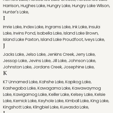
Harrison
,
Hughes Lake
,
Hungry Lake
,
Hungry Lake Wilson
,
Hunter's Lake
,
I
Imrie Lake
,
Index Lake
,
Ingrams Lake
,
Ink Lake
,
Insula
Lake
,
Irwins Pond
,
Isabella Lake
,
Island Lake Brown
,
Island Lake Paxton
,
Island Lake Proudfoot
,
Iveys Lake
,
J
Jacks Lake
,
Jelso Lake
,
Jenkins Creek
,
Jerry Lake
,
Jessop Lake
,
Jevins Lake
,
Jill Lake
,
Johnson Lake
,
Johnston Lake
,
Jordans Creek
,
Josephine Lake
,
K
K7 Unnamed Lake
,
Kahshe Lake
,
Kapikog Lake
,
Kashegaba Lake
,
Kawagama Lake
,
Kawawaymog
Lake
,
Kawigamog Lake
,
Keiller Lake
,
Kelsey Lake
,
Kelsie
Lake
,
Kernick Lake
,
Keyhole Lake
,
Kimball Lake
,
King Lake
,
Kingshott Lake
,
Klingbiel Lake
,
Kuwasda Lake
,