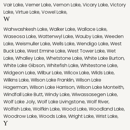
Vair Lake
,
Verner Lake
,
Vernon Lake
,
Vicary Lake
,
Victory
Lake
,
Virtue Lake
,
Vowel Lake
,
W
Wahwashkesh Lake
,
Walker Lake
,
Wallace Lake
,
Waseosa Lake
,
Wattenwyl Lake
,
Wauby Lake
,
Weeden
Lake
,
Weismuller Lake
,
Wells Lake
,
Wendigo Lake
,
West
Buck Lake
,
West Ermine Lake
,
West Tower Lake
,
Wet
Lake
,
Whalley Lake
,
Whetstone Lake
,
White Lake Burton
,
White Lake Gibson
,
Whitefish Lake
,
Whitestone Lake
,
Widgeon Lake
,
Wilbur Lake
,
Wilcox Lake
,
Wilds Lake
,
Wilkins Lake
,
Wilson Lake Franklin
,
Wilson Lake
Hagerman
,
Wilson Lake Harrison
,
Wilson Lake Monteith
,
Windfall Lake Butt
,
Windy Lake
,
Wiwassasegen Lake
,
Wolf Lake Joly
,
Wolf Lake Livingstone
,
Wolf River
,
Wolfish Lake
,
Wolfkin Lake
,
Wood Lake
,
Woodland Lake
,
Woodrow Lake
,
Woods Lake
,
Wright Lake
,
Wrist Lake
,
Y