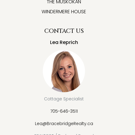
THE MUSKOKAN
WINDERMERE HOUSE
CONTACT US
Lea Reprich
Cottage Specialist
705-646-3511
Lea@BracebridgeRealty.ca