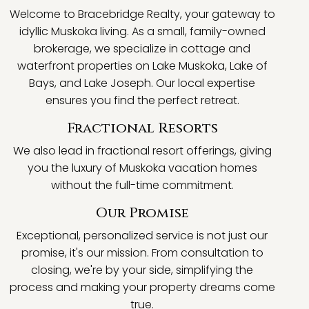
Welcome to Bracebridge Realty, your gateway to
idyllic Muskoka living. As a small, family-owned
brokerage, we specialize in cottage and
waterfront properties on Lake Muskoka, Lake of
Bays, and Lake Joseph. Our local expertise
ensures you find the perfect retreat.
Fractional Resorts
We also lead in fractional resort offerings, giving
you the luxury of Muskoka vacation homes
without the full-time commitment.
Our Promise
Exceptional, personalized service is not just our
promise, it's our mission. From consultation to
closing, we're by your side, simplifying the
process and making your property dreams come
true.