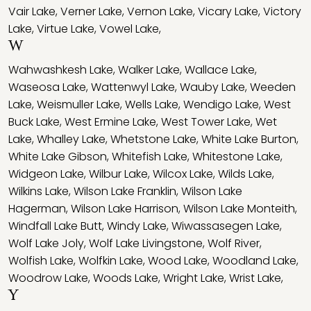
Vair Lake
,
Verner Lake
,
Vernon Lake
,
Vicary Lake
,
Victory
Lake
,
Virtue Lake
,
Vowel Lake
,
W
Wahwashkesh Lake
,
Walker Lake
,
Wallace Lake
,
Waseosa Lake
,
Wattenwyl Lake
,
Wauby Lake
,
Weeden
Lake
,
Weismuller Lake
,
Wells Lake
,
Wendigo Lake
,
West
Buck Lake
,
West Ermine Lake
,
West Tower Lake
,
Wet
Lake
,
Whalley Lake
,
Whetstone Lake
,
White Lake Burton
,
White Lake Gibson
,
Whitefish Lake
,
Whitestone Lake
,
Widgeon Lake
,
Wilbur Lake
,
Wilcox Lake
,
Wilds Lake
,
Wilkins Lake
,
Wilson Lake Franklin
,
Wilson Lake
Hagerman
,
Wilson Lake Harrison
,
Wilson Lake Monteith
,
Windfall Lake Butt
,
Windy Lake
,
Wiwassasegen Lake
,
Wolf Lake Joly
,
Wolf Lake Livingstone
,
Wolf River
,
Wolfish Lake
,
Wolfkin Lake
,
Wood Lake
,
Woodland Lake
,
Woodrow Lake
,
Woods Lake
,
Wright Lake
,
Wrist Lake
,
Y