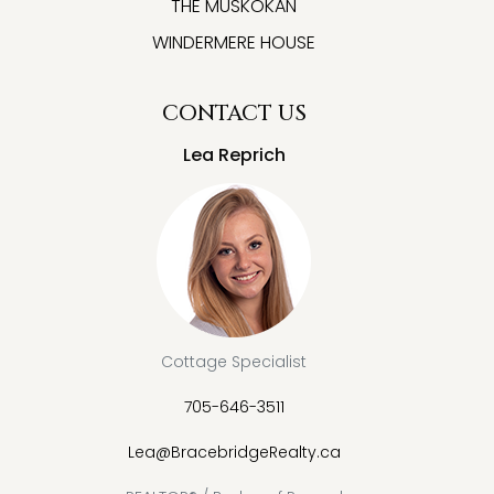
THE MUSKOKAN
WINDERMERE HOUSE
CONTACT US
Lea Reprich
Cottage Specialist
705-646-3511
Lea@BracebridgeRealty.ca