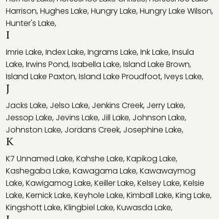
Harrison
,
Hughes Lake
,
Hungry Lake
,
Hungry Lake Wilson
,
Hunter's Lake
,
I
Imrie Lake
,
Index Lake
,
Ingrams Lake
,
Ink Lake
,
Insula
Lake
,
Irwins Pond
,
Isabella Lake
,
Island Lake Brown
,
Island Lake Paxton
,
Island Lake Proudfoot
,
Iveys Lake
,
J
Jacks Lake
,
Jelso Lake
,
Jenkins Creek
,
Jerry Lake
,
Jessop Lake
,
Jevins Lake
,
Jill Lake
,
Johnson Lake
,
Johnston Lake
,
Jordans Creek
,
Josephine Lake
,
K
K7 Unnamed Lake
,
Kahshe Lake
,
Kapikog Lake
,
Kashegaba Lake
,
Kawagama Lake
,
Kawawaymog
Lake
,
Kawigamog Lake
,
Keiller Lake
,
Kelsey Lake
,
Kelsie
Lake
,
Kernick Lake
,
Keyhole Lake
,
Kimball Lake
,
King Lake
,
Kingshott Lake
,
Klingbiel Lake
,
Kuwasda Lake
,