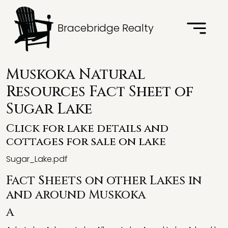
Bracebridge Realty
Muskoka Natural
Resources Fact Sheet of
Sugar Lake
Click for lake details and
cottages for sale on lake
Sugar_Lake.pdf
Fact Sheets on other Lakes in
and around Muskoka
A