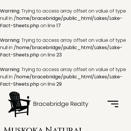
Warning
: Trying to access array offset on value of type
null in
/home/bracebridge/public_html/Lakes/Lake-
Fact-Sheets.php
on line
17
Warning
: Trying to access array offset on value of type
null in
/home/bracebridge/public_html/Lakes/Lake-
Fact-Sheets.php
on line
23
Warning
: Trying to access array offset on value of type
null in
/home/bracebridge/public_html/Lakes/Lake-
Fact-Sheets.php
on line
29
Bracebridge Realty
Muskoka Natural