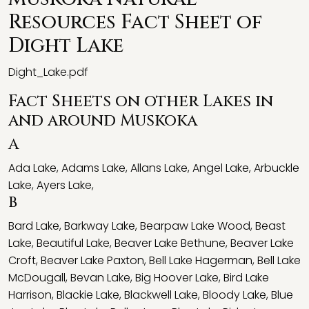
Resources Fact Sheet of
Dight Lake
Dight_Lake.pdf
Fact Sheets on other Lakes in
and around Muskoka
A
Ada Lake
,
Adams Lake
,
Allans Lake
,
Angel Lake
,
Arbuckle
Lake
,
Ayers Lake
,
B
Bard Lake
,
Barkway Lake
,
Bearpaw Lake Wood
,
Beast
Lake
,
Beautiful Lake
,
Beaver Lake Bethune
,
Beaver Lake
Croft
,
Beaver Lake Paxton
,
Bell Lake Hagerman
,
Bell Lake
McDougall
,
Bevan Lake
,
Big Hoover Lake
,
Bird Lake
Harrison
,
Blackie Lake
,
Blackwell Lake
,
Bloody Lake
,
Blue