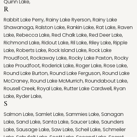
Quinn Lake
,
R
Rabbit Lake Perry
,
Rainy Lake Ryerson
,
Rainy Lake
Shawanaga
,
Ralston Lake
,
Rankin Lake
,
Rat Lake
,
Raven
Lake
,
Rebecca Lake
,
Red Chalk Lake
,
Red Deer Lake
,
Richmond Lake
,
Ridout Lake
,
Ril Lake
,
Riley Lake
,
Ripple
Lake
,
Roberts Lake
,
Rock Island Lake
,
Rock Lake
Proudfoot
,
Rockaway Lake
,
Rocky Lake Paxton
,
Rocky
Lake Proudfoot
,
Roderick Lake
,
Roger Lake
,
Rose Lake
,
Round Lake Burton
,
Round Lake Ferguson
,
Round Lake
McCraney
,
Round Lake McMurrich
,
Roundabout Lake
,
Rousell Creek
,
Royal Lake
,
Rutter Lake Cardwell
,
Ryan
Lake
,
Ryder Lake
,
S
Salmon Lake
,
Samlet Lake
,
Sammies Lake
,
Sanagan
Lake
,
Sand Lake
,
Santa Lake
,
Saucer Lake
,
Saunders
Lake
,
Sausage Lake
,
Saw Lake
,
Scheil Lake
,
Schmeiler