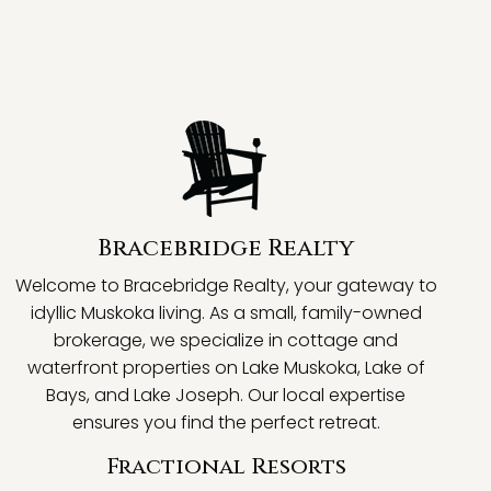
Bracebridge Realty
Welcome to Bracebridge Realty, your gateway to
idyllic Muskoka living. As a small, family-owned
brokerage, we specialize in cottage and
waterfront properties on Lake Muskoka, Lake of
Bays, and Lake Joseph. Our local expertise
ensures you find the perfect retreat.
Fractional Resorts