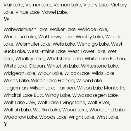
Vair Lake
,
Verner Lake
,
Vernon Lake
,
Vicary Lake
,
Victory
Lake
,
Virtue Lake
,
Vowel Lake
,
W
Wahwashkesh Lake
,
Walker Lake
,
Wallace Lake
,
Waseosa Lake
,
Wattenwyl Lake
,
Wauby Lake
,
Weeden
Lake
,
Weismuller Lake
,
Wells Lake
,
Wendigo Lake
,
West
Buck Lake
,
West Ermine Lake
,
West Tower Lake
,
Wet
Lake
,
Whalley Lake
,
Whetstone Lake
,
White Lake Burton
,
White Lake Gibson
,
Whitefish Lake
,
Whitestone Lake
,
Widgeon Lake
,
Wilbur Lake
,
Wilcox Lake
,
Wilds Lake
,
Wilkins Lake
,
Wilson Lake Franklin
,
Wilson Lake
Hagerman
,
Wilson Lake Harrison
,
Wilson Lake Monteith
,
Windfall Lake Butt
,
Windy Lake
,
Wiwassasegen Lake
,
Wolf Lake Joly
,
Wolf Lake Livingstone
,
Wolf River
,
Wolfish Lake
,
Wolfkin Lake
,
Wood Lake
,
Woodland Lake
,
Woodrow Lake
,
Woods Lake
,
Wright Lake
,
Wrist Lake
,
Y