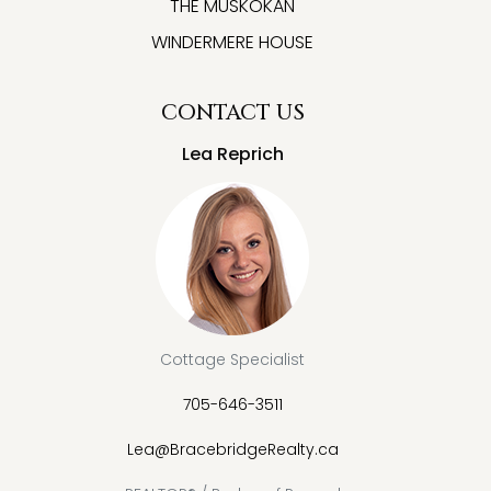
THE MUSKOKAN
WINDERMERE HOUSE
CONTACT US
Lea Reprich
Cottage Specialist
705-646-3511
Lea@BracebridgeRealty.ca