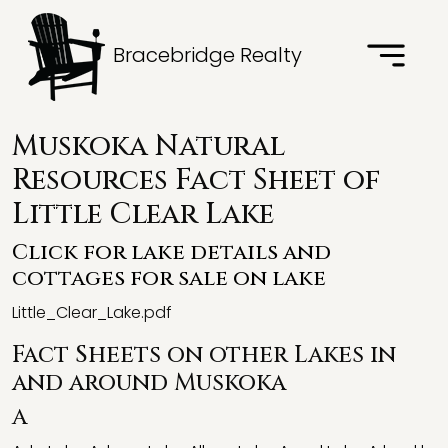
Bracebridge Realty
Muskoka Natural
Resources Fact Sheet of
Little Clear Lake
Click for lake details and
cottages for sale on lake
Little_Clear_Lake.pdf
Fact Sheets on other Lakes in
and around Muskoka
A