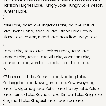
Harrison
,
Hughes Lake
,
Hungry Lake
,
Hungry Lake Wilson
,
Hunter's Lake
,
I
Imrie Lake
,
Index Lake
,
Ingrams Lake
,
Ink Lake
,
Insula
Lake
,
Irwins Pond
,
Isabella Lake
,
Island Lake Brown
,
Island Lake Paxton
,
Island Lake Proudfoot
,
Iveys Lake
,
J
Jacks Lake
,
Jelso Lake
,
Jenkins Creek
,
Jerry Lake
,
Jessop Lake
,
Jevins Lake
,
Jill Lake
,
Johnson Lake
,
Johnston Lake
,
Jordans Creek
,
Josephine Lake
,
K
K7 Unnamed Lake
,
Kahshe Lake
,
Kapikog Lake
,
Kashegaba Lake
,
Kawagama Lake
,
Kawawaymog
Lake
,
Kawigamog Lake
,
Keiller Lake
,
Kelsey Lake
,
Kelsie
Lake
,
Kernick Lake
,
Keyhole Lake
,
Kimball Lake
,
King Lake
,
Kingshott Lake
,
Klingbiel Lake
,
Kuwasda Lake
,