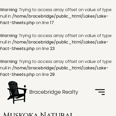
Warning
: Trying to access array offset on value of type
null in
/home/bracebridge/public_html/Lakes/Lake-
Fact-Sheets.php
on line
17
Warning
: Trying to access array offset on value of type
null in
/home/bracebridge/public_html/Lakes/Lake-
Fact-Sheets.php
on line
23
Warning
: Trying to access array offset on value of type
null in
/home/bracebridge/public_html/Lakes/Lake-
Fact-Sheets.php
on line
29
Bracebridge Realty
Muskoka Natural