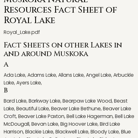
Resources Fact Sheet of
Royal Lake
Royal_Lake.pdf
Fact Sheets on other Lakes in
and around Muskoka
A
Ada Lake
,
Adams Lake
,
Allans Lake
,
Angel Lake
,
Arbuckle
Lake
,
Ayers Lake
,
B
Bard Lake
,
Barkway Lake
,
Bearpaw Lake Wood
,
Beast
Lake
,
Beautiful Lake
,
Beaver Lake Bethune
,
Beaver Lake
Croft
,
Beaver Lake Paxton
,
Bell Lake Hagerman
,
Bell Lake
McDougall
,
Bevan Lake
,
Big Hoover Lake
,
Bird Lake
Harrison
,
Blackie Lake
,
Blackwell Lake
,
Bloody Lake
,
Blue