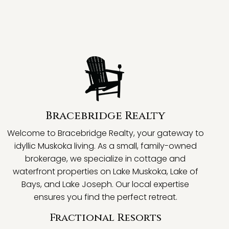
Bracebridge Realty
Welcome to Bracebridge Realty, your gateway to
idyllic Muskoka living. As a small, family-owned
brokerage, we specialize in cottage and
waterfront properties on Lake Muskoka, Lake of
Bays, and Lake Joseph. Our local expertise
ensures you find the perfect retreat.
Fractional Resorts