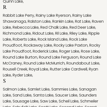
Quinn Lake
,
R
Rabbit Lake Perry
,
Rainy Lake Ryerson
,
Rainy Lake
Shawanaga
,
Ralston Lake
,
Rankin Lake
,
Rat Lake
,
Raven
Lake
,
Rebecca Lake
,
Red Chalk Lake
,
Red Deer Lake
,
Richmond Lake
,
Ridout Lake
,
Ril Lake
,
Riley Lake
,
Ripple
Lake
,
Roberts Lake
,
Rock Island Lake
,
Rock Lake
Proudfoot
,
Rockaway Lake
,
Rocky Lake Paxton
,
Rocky
Lake Proudfoot
,
Roderick Lake
,
Roger Lake
,
Rose Lake
,
Round Lake Burton
,
Round Lake Ferguson
,
Round Lake
McCraney
,
Round Lake McMurrich
,
Roundabout Lake
,
Rousell Creek
,
Royal Lake
,
Rutter Lake Cardwell
,
Ryan
Lake
,
Ryder Lake
,
S
Salmon Lake
,
Samlet Lake
,
Sammies Lake
,
Sanagan
Lake
,
Sand Lake
,
Santa Lake
,
Saucer Lake
,
Saunders
Lake
,
Sausage Lake
,
Saw Lake
,
Scheil Lake
,
Schmeiler