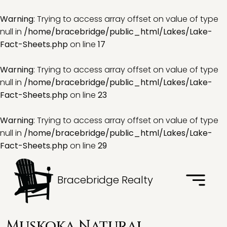
Warning
: Trying to access array offset on value of type
null in
/home/bracebridge/public_html/Lakes/Lake-
Fact-Sheets.php
on line
17
Warning
: Trying to access array offset on value of type
null in
/home/bracebridge/public_html/Lakes/Lake-
Fact-Sheets.php
on line
23
Warning
: Trying to access array offset on value of type
null in
/home/bracebridge/public_html/Lakes/Lake-
Fact-Sheets.php
on line
29
Bracebridge Realty
Muskoka Natural