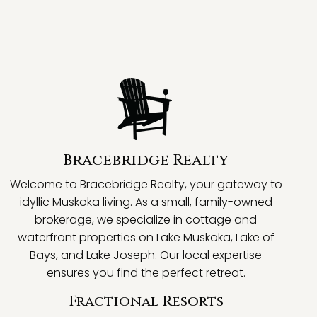
Bracebridge Realty
Welcome to Bracebridge Realty, your gateway to
idyllic Muskoka living. As a small, family-owned
brokerage, we specialize in cottage and
waterfront properties on Lake Muskoka, Lake of
Bays, and Lake Joseph. Our local expertise
ensures you find the perfect retreat.
Fractional Resorts