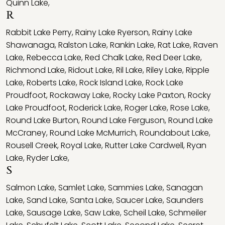
Quinn Lake
,
R
Rabbit Lake Perry
,
Rainy Lake Ryerson
,
Rainy Lake
Shawanaga
,
Ralston Lake
,
Rankin Lake
,
Rat Lake
,
Raven
Lake
,
Rebecca Lake
,
Red Chalk Lake
,
Red Deer Lake
,
Richmond Lake
,
Ridout Lake
,
Ril Lake
,
Riley Lake
,
Ripple
Lake
,
Roberts Lake
,
Rock Island Lake
,
Rock Lake
Proudfoot
,
Rockaway Lake
,
Rocky Lake Paxton
,
Rocky
Lake Proudfoot
,
Roderick Lake
,
Roger Lake
,
Rose Lake
,
Round Lake Burton
,
Round Lake Ferguson
,
Round Lake
McCraney
,
Round Lake McMurrich
,
Roundabout Lake
,
Rousell Creek
,
Royal Lake
,
Rutter Lake Cardwell
,
Ryan
Lake
,
Ryder Lake
,
S
Salmon Lake
,
Samlet Lake
,
Sammies Lake
,
Sanagan
Lake
,
Sand Lake
,
Santa Lake
,
Saucer Lake
,
Saunders
Lake
,
Sausage Lake
,
Saw Lake
,
Scheil Lake
,
Schmeiler