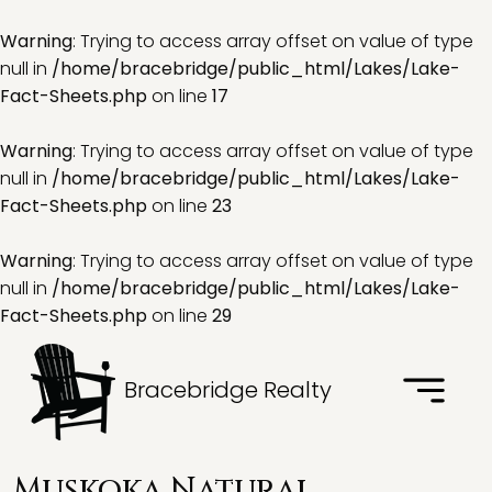
Warning
: Trying to access array offset on value of type
null in
/home/bracebridge/public_html/Lakes/Lake-
Fact-Sheets.php
on line
17
Warning
: Trying to access array offset on value of type
null in
/home/bracebridge/public_html/Lakes/Lake-
Fact-Sheets.php
on line
23
Warning
: Trying to access array offset on value of type
null in
/home/bracebridge/public_html/Lakes/Lake-
Fact-Sheets.php
on line
29
Bracebridge Realty
Muskoka Natural