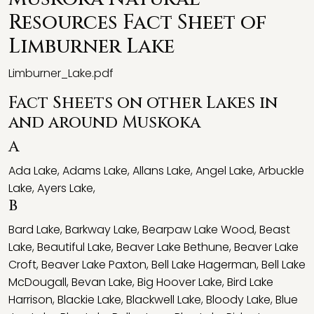
Resources Fact Sheet of
Limburner Lake
Limburner_Lake.pdf
Fact Sheets on other Lakes in
and around Muskoka
A
Ada Lake
,
Adams Lake
,
Allans Lake
,
Angel Lake
,
Arbuckle
Lake
,
Ayers Lake
,
B
Bard Lake
,
Barkway Lake
,
Bearpaw Lake Wood
,
Beast
Lake
,
Beautiful Lake
,
Beaver Lake Bethune
,
Beaver Lake
Croft
,
Beaver Lake Paxton
,
Bell Lake Hagerman
,
Bell Lake
McDougall
,
Bevan Lake
,
Big Hoover Lake
,
Bird Lake
Harrison
,
Blackie Lake
,
Blackwell Lake
,
Bloody Lake
,
Blue