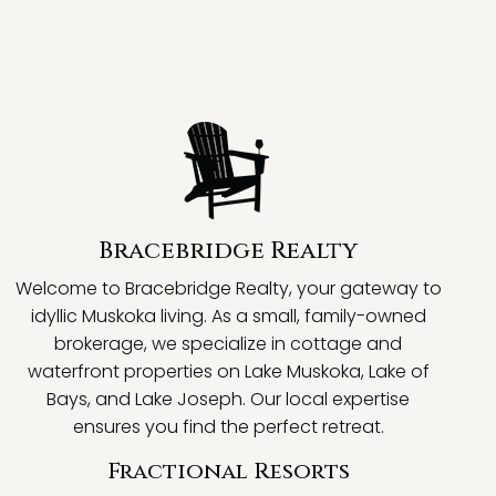
Bracebridge Realty
Welcome to Bracebridge Realty, your gateway to
idyllic Muskoka living. As a small, family-owned
brokerage, we specialize in cottage and
waterfront properties on Lake Muskoka, Lake of
Bays, and Lake Joseph. Our local expertise
ensures you find the perfect retreat.
Fractional Resorts