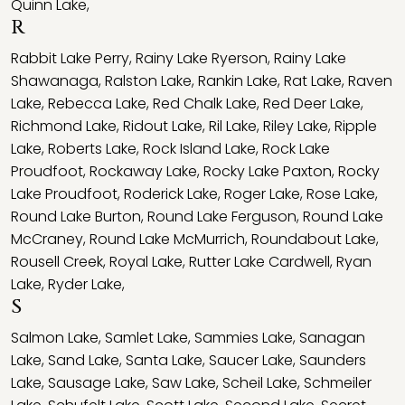
Quinn Lake
,
R
Rabbit Lake Perry
,
Rainy Lake Ryerson
,
Rainy Lake
Shawanaga
,
Ralston Lake
,
Rankin Lake
,
Rat Lake
,
Raven
Lake
,
Rebecca Lake
,
Red Chalk Lake
,
Red Deer Lake
,
Richmond Lake
,
Ridout Lake
,
Ril Lake
,
Riley Lake
,
Ripple
Lake
,
Roberts Lake
,
Rock Island Lake
,
Rock Lake
Proudfoot
,
Rockaway Lake
,
Rocky Lake Paxton
,
Rocky
Lake Proudfoot
,
Roderick Lake
,
Roger Lake
,
Rose Lake
,
Round Lake Burton
,
Round Lake Ferguson
,
Round Lake
McCraney
,
Round Lake McMurrich
,
Roundabout Lake
,
Rousell Creek
,
Royal Lake
,
Rutter Lake Cardwell
,
Ryan
Lake
,
Ryder Lake
,
S
Salmon Lake
,
Samlet Lake
,
Sammies Lake
,
Sanagan
Lake
,
Sand Lake
,
Santa Lake
,
Saucer Lake
,
Saunders
Lake
,
Sausage Lake
,
Saw Lake
,
Scheil Lake
,
Schmeiler