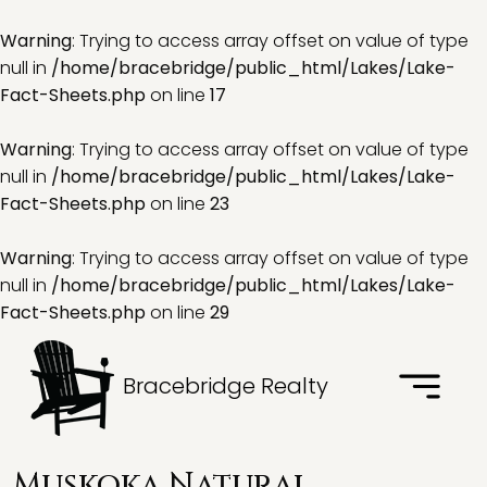
Warning
: Trying to access array offset on value of type
null in
/home/bracebridge/public_html/Lakes/Lake-
Fact-Sheets.php
on line
17
Warning
: Trying to access array offset on value of type
null in
/home/bracebridge/public_html/Lakes/Lake-
Fact-Sheets.php
on line
23
Warning
: Trying to access array offset on value of type
null in
/home/bracebridge/public_html/Lakes/Lake-
Fact-Sheets.php
on line
29
Bracebridge Realty
Muskoka Natural