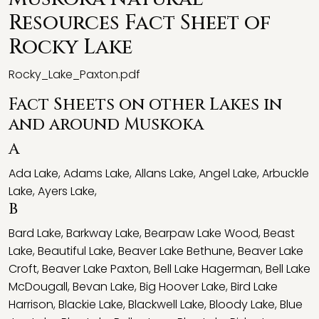
Resources Fact Sheet of
Rocky Lake
Rocky_Lake_Paxton.pdf
Fact Sheets on other Lakes in
and around Muskoka
A
Ada Lake
,
Adams Lake
,
Allans Lake
,
Angel Lake
,
Arbuckle
Lake
,
Ayers Lake
,
B
Bard Lake
,
Barkway Lake
,
Bearpaw Lake Wood
,
Beast
Lake
,
Beautiful Lake
,
Beaver Lake Bethune
,
Beaver Lake
Croft
,
Beaver Lake Paxton
,
Bell Lake Hagerman
,
Bell Lake
McDougall
,
Bevan Lake
,
Big Hoover Lake
,
Bird Lake
Harrison
,
Blackie Lake
,
Blackwell Lake
,
Bloody Lake
,
Blue