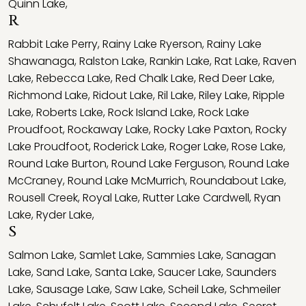
Quinn Lake
,
R
Rabbit Lake Perry
,
Rainy Lake Ryerson
,
Rainy Lake
Shawanaga
,
Ralston Lake
,
Rankin Lake
,
Rat Lake
,
Raven
Lake
,
Rebecca Lake
,
Red Chalk Lake
,
Red Deer Lake
,
Richmond Lake
,
Ridout Lake
,
Ril Lake
,
Riley Lake
,
Ripple
Lake
,
Roberts Lake
,
Rock Island Lake
,
Rock Lake
Proudfoot
,
Rockaway Lake
,
Rocky Lake Paxton
,
Rocky
Lake Proudfoot
,
Roderick Lake
,
Roger Lake
,
Rose Lake
,
Round Lake Burton
,
Round Lake Ferguson
,
Round Lake
McCraney
,
Round Lake McMurrich
,
Roundabout Lake
,
Rousell Creek
,
Royal Lake
,
Rutter Lake Cardwell
,
Ryan
Lake
,
Ryder Lake
,
S
Salmon Lake
,
Samlet Lake
,
Sammies Lake
,
Sanagan
Lake
,
Sand Lake
,
Santa Lake
,
Saucer Lake
,
Saunders
Lake
,
Sausage Lake
,
Saw Lake
,
Scheil Lake
,
Schmeiler