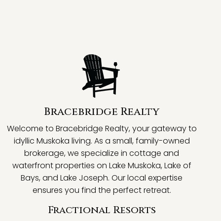
Bracebridge Realty
Welcome to Bracebridge Realty, your gateway to
idyllic Muskoka living. As a small, family-owned
brokerage, we specialize in cottage and
waterfront properties on Lake Muskoka, Lake of
Bays, and Lake Joseph. Our local expertise
ensures you find the perfect retreat.
Fractional Resorts