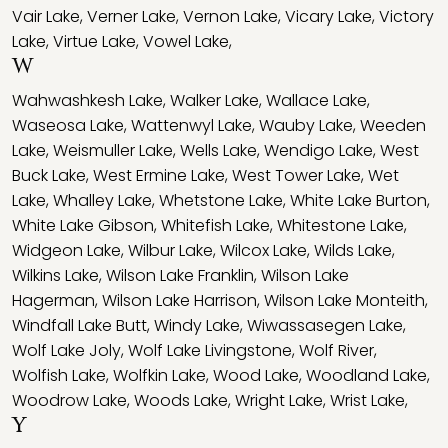
Vair Lake
,
Verner Lake
,
Vernon Lake
,
Vicary Lake
,
Victory
Lake
,
Virtue Lake
,
Vowel Lake
,
W
Wahwashkesh Lake
,
Walker Lake
,
Wallace Lake
,
Waseosa Lake
,
Wattenwyl Lake
,
Wauby Lake
,
Weeden
Lake
,
Weismuller Lake
,
Wells Lake
,
Wendigo Lake
,
West
Buck Lake
,
West Ermine Lake
,
West Tower Lake
,
Wet
Lake
,
Whalley Lake
,
Whetstone Lake
,
White Lake Burton
,
White Lake Gibson
,
Whitefish Lake
,
Whitestone Lake
,
Widgeon Lake
,
Wilbur Lake
,
Wilcox Lake
,
Wilds Lake
,
Wilkins Lake
,
Wilson Lake Franklin
,
Wilson Lake
Hagerman
,
Wilson Lake Harrison
,
Wilson Lake Monteith
,
Windfall Lake Butt
,
Windy Lake
,
Wiwassasegen Lake
,
Wolf Lake Joly
,
Wolf Lake Livingstone
,
Wolf River
,
Wolfish Lake
,
Wolfkin Lake
,
Wood Lake
,
Woodland Lake
,
Woodrow Lake
,
Woods Lake
,
Wright Lake
,
Wrist Lake
,
Y