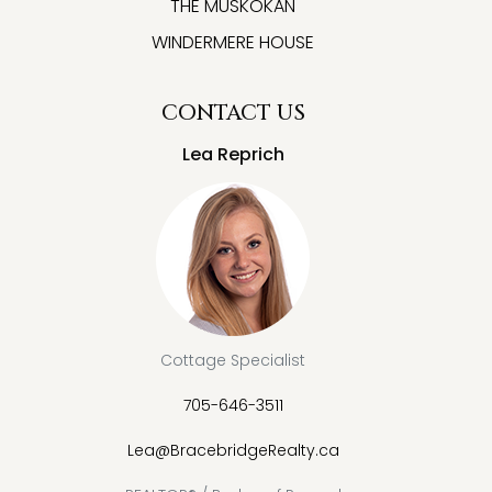
THE MUSKOKAN
WINDERMERE HOUSE
CONTACT US
Lea Reprich
Cottage Specialist
705-646-3511
Lea@BracebridgeRealty.ca