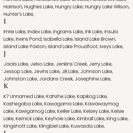
Harrison
,
Hughes Lake
,
Hungry Lake
,
Hungry Lake Wilson
,
Hunter's Lake
,
I
Imrie Lake
,
Index Lake
,
Ingrams Lake
,
Ink Lake
,
Insula
Lake
,
Irwins Pond
,
Isabella Lake
,
Island Lake Brown
,
Island Lake Paxton
,
Island Lake Proudfoot
,
Iveys Lake
,
J
Jacks Lake
,
Jelso Lake
,
Jenkins Creek
,
Jerry Lake
,
Jessop Lake
,
Jevins Lake
,
Jill Lake
,
Johnson Lake
,
Johnston Lake
,
Jordans Creek
,
Josephine Lake
,
K
K7 Unnamed Lake
,
Kahshe Lake
,
Kapikog Lake
,
Kashegaba Lake
,
Kawagama Lake
,
Kawawaymog
Lake
,
Kawigamog Lake
,
Keiller Lake
,
Kelsey Lake
,
Kelsie
Lake
,
Kernick Lake
,
Keyhole Lake
,
Kimball Lake
,
King Lake
,
Kingshott Lake
,
Klingbiel Lake
,
Kuwasda Lake
,