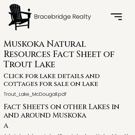
Bracebridge Realty
Muskoka Natural
Resources Fact Sheet of
Trout Lake
Click for lake details and
cottages for sale on lake
Trout_Lake_McDougall.pdf
Fact Sheets on other Lakes in
and around Muskoka
A